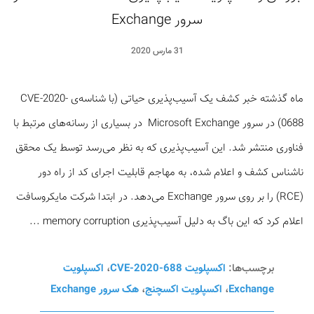
سرور Exchange
31 مارس 2020
ماه گذشته خبر کشف یک آسیب‌پذیری حیاتی (با شناسه‌ی CVE-2020-
0688) در سرور Microsoft Exchange در بسیاری از رسانه‌های مرتبط با
فناوری منتشر شد. این آسیب‌پذیری که به نظر می‌رسد توسط یک محقق
ناشناس کشف و اعلام شده، به مهاجم قابلیت اجرای کد از راه دور
(RCE) را بر روی سرور Exchange می‌دهد. در ابتدا شرکت مایکروسافت
اعلام کرد که این باگ به دلیل آسیب‌پذیری memory corruption ...
برچسب‌ها:
اکسپلویت CVE-2020-688
،
اکسپلویت
Exchange
،
اکسپلویت اکسچنج
،
هک سرور Exchange