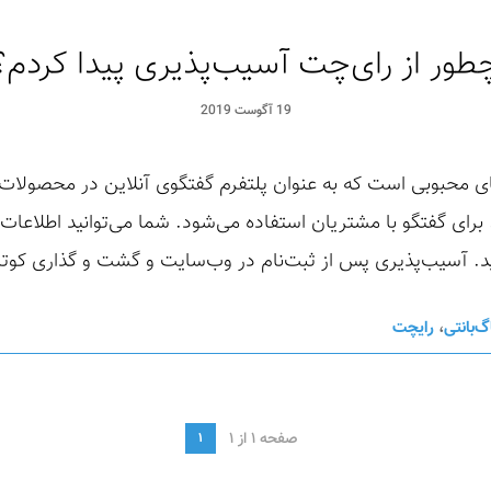
طور از رای‌چت آسیب‌پذیری پیدا کردم؟
19 آگوست 2019
محبوبی است که به عنوان پلتفرم گفتگوی آنلاین در محصولات مع
برای گفتگو با مشتریان استفاده می‌شود. شما می‌توانید اطلاعات
. آسیب‌پذیری پس از ثبت‌نام در وب‌سایت و گشت و گذاری کوتاه
گ‌بانتی
،
رایچت
صفحه 1 از 1
1