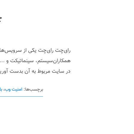
چ
رای‌چت رای‌چت یکی از سرویس‌های 
همکاران‌سیستم، سینماتیکت و ... 
در سایت مربوط به آن بدست آورید
برچسب‌ها:
امنیت وب
،
با