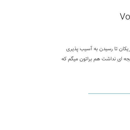
ریکان تا رسیدن به آسیب پذیری
ام شد و نتیجه ای نداشت هم براتون میگم که