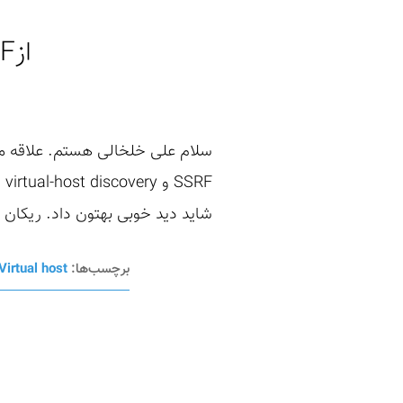
ازSSRF تا Virtual-Host در Voorivex Event
سلام علی خلخالی هستم. علاقه مند
RF
شاید دید خوبی بهتون داد. ریکا
برچسب‌ها:
Virtual host