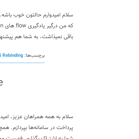
باقی نمیذاشت، به شما هم پیشنهاد
برچسب‌ها:
 Rebinding
e
سلام به همه همراهان عزیز، امید
پرداخت در سامانه‌ها بپردازم. همچن
شما به اشتراک بگذارم. فهرست م