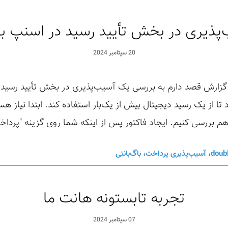
پذیری در بخش تأیید رسید در اسنپ 
20 سپتامبر 2024
زارش قصد دارم به بررسی یک آسیب‌پذیری در بخش تأیید رسید پ
 بررسی کنیم. ایجاد فاکتور پس از اینکه شما روی گزینه "پرداخت
doub
،
آسیب‌پذیری پرداخت
،
باگ‌بانتی
تجربه تابستونه هانت ما
07 سپتامبر 2024