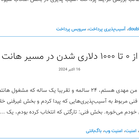
doub
،
آسیب‌پذیری پرداخت
،
سرویس پرداخت
از ۰ تا ۱۰۰۰ دلاری شدن در مسیر هانت
16 اکتبر 2024
سلام امیدوارم حالتون خوب باشه. من مهدی هستم، ۲۴ سالمه و تقریبا یک
نی مربوط به آسیب‌پذیری‌هایی که پیدا کردم و بخش غیرفنی خلاص
ثل خودم می‌خوره. بخش فنی: تارگتی که انتخاب کرده بودم، یک ...
امنیت
،
امنیت وب
،
باگ‌بانتی