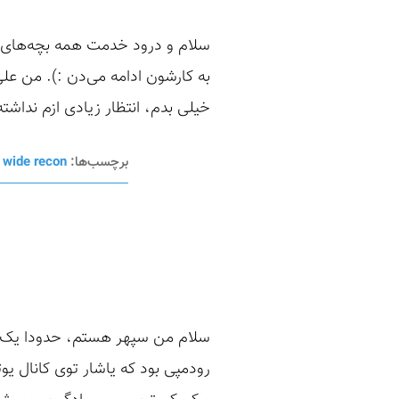
سلام و درود خدمت همه بچه‌های خ
خیلی بدم، انتظار زیادی ازم نداشته باشید xD). توی این تابستونی
برچسب‌ها:
wide recon
،
سلام من سپهر هستم، حدودا یک سا