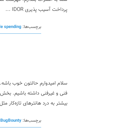
پرداخت آسیب پذیری IDOR ...
برچسب‌ها:
le spending
فنی و غیرفنی داشته باشیم. بخش ف
بیشتر به درد هانترهای تازه‌کار م
برچسب‌ها:
BugBounty
،