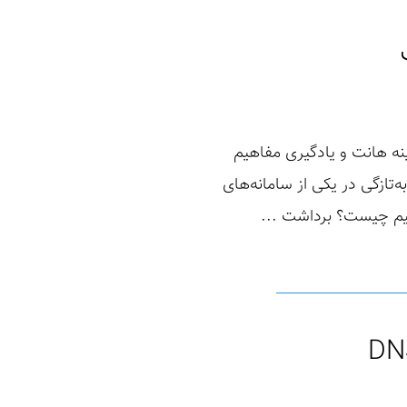
شه! باربد هستم، ۱۹ سالمه، و حدود ۳ ساله که در زمینه هانت و یادگیری مفاهیم
‌تازگی در یکی از سامانه‌های
قیم چیست؟ برداشت ...
DN