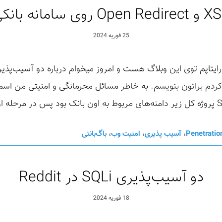
Open Red روی سامانه بانکی
25 فوریه 2024
Penetratio
،
آسیب پذیری
،
امنیت وب
،
باگ‌بانتی
دو آسیب‌پذیری SQLi در Reddit
18 فوریه 2024