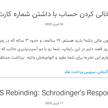
الی کردن حساب با داشتن شماره کارت
26 آوریل 2025
سلام دوستان عزیز، امیدوارم حالتون عالی با
ز قصد دارم در این رایتاپ، شما رو با دو آسیب‌پذیری جالب که به
وارم این تجربه برای شما مفید و الهام‌بخش باشه. برداشت مست
گ‌بانتی
،
سرویس پرداخت
،
هک
S Rebinding: Schrodinger’s Respo
17 آوریل 2025