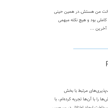
پ، داستان اولین تجربه هانت من هستش.در همین حینی
قعا رایتاپ خوب و کاملی بود و هیچ نکته مبهمی
آخرین ...
‌پذیری‌های مرتبط با بخش
 را با آن‌ها تجربه کرده‌ام، با
پرداخت ایجاد اختلال در سرویس