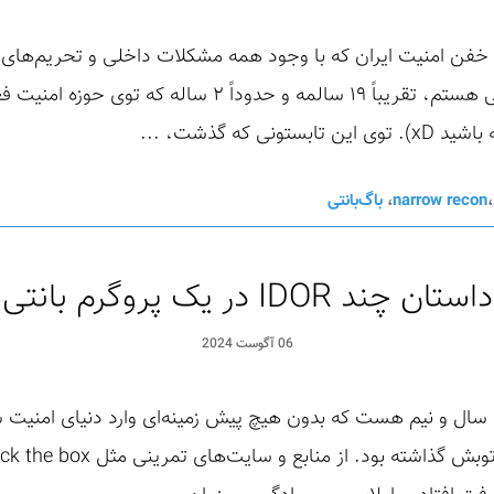
فن امنیت ایران که با وجود همه مشکلات داخلی و تحریم‌های خ
به کارشون ادامه می‌دن :). من علی هستم، تقریباً ۱۹ سالمه و
 که گذشت، ...
narrow recon
،
باگ‌بانتی
داستان چند IDOR در یک پروگرم بانتی
06 آگوست 2024
ل و نیم هست که بدون هیچ پیش زمینه‌ای وارد دنیای امنیت ش