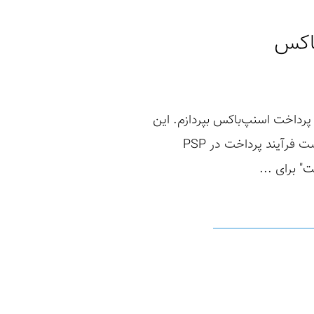
باکس
رداخت اسنپ‌باکس بپردازم. این
آسیب‌پذیری به مهاجم اجازه می‌داد تا از یک رسید دیجیتال بیش از یک‌بار استفاده کند. ابتدا نیاز هست فرآیند پرداخت در PSP
" برای ...