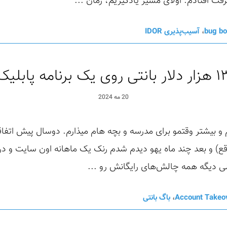
ت افتادم. اولای مسیر یادگیریم، زمان ...
bug bo
،
آسیب‌پذیری IDOR
ر بانتی روی یک برنامه پابلیک
20 مه 2024
ی دیگه همه چالش‌های رایگانش رو ...
Account Takeo
،
باگ بانتی