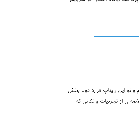
 ساله که مشغول هانتم و تو این رایتاپ قراره دوتا بخش
ه‌ای از تجربیات و نکاتی که