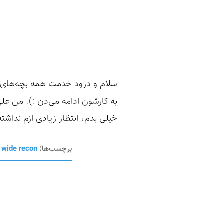
سلام و درود خدمت همه بچه‌های خ
خیلی بدم، انتظار زیادی ازم نداشته باشید xD). توی این تابستونی
برچسب‌ها:
wide recon
،