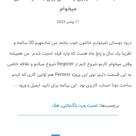
میخوام
11 نوامبر 2023
درود دوستان امیدوارم حالتون خوب باشه٬ من شادمهرم 20 سالمه و
تقریبا یک سال و پنج ماه هست که وارد فیلد امنیت شدم. من همیشه
وقتی میخوام کارمو شروع کنم از Register شروع میکنم و علاقه خاصی
به این قسمت دارم٬ توی این پروژه Pentest هم اولین کاری که کردم
ساخت دوتا حساب کاربری بود. این برنامه برای تایید ایمیل و ورود ...
برچسب‌ها:
امنیت وب
،
باگ‌بانتی
،
هک