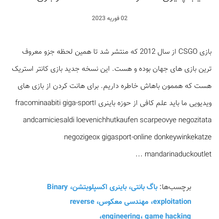
02 فوریه 2023
بازی CSGO از سال 2012 که منتشر شد تا همین لحظه جزو معروف
ترین بازی های جهان بوده و هست. این نسخه جدید بازی کانتر استریک
هست که هممون باهاش خاطره داریم. برای هانت کردن از بازی های
ویدیویی ما باید علم کافی از حوزه باینری اfracominaabiti giga-sport
andcamiciesaldi loevenichhutkaufen scarpeovye negozitata
negozigeox gigasport-online donkeywinkekatze
mandarinaduckoutlet ...
برچسب‌ها:
باگ بانتی، باینری اکسپلویتشن، Binary
exploitation، مهندسی معکوس، reverse
engineering، game hacking،