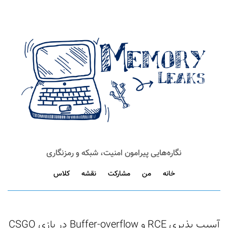
نگاره‌هایی پیرامون امنیت، شبکه و رمزنگاری
خانه
من
مشارکت
نقشه
کلاس
آسیب پذیری RCE و Buffer-overflow در بازی CSGO