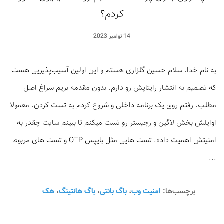
کردم؟
14 نوامبر 2023
به‌ نام خدا. سلام حسین گلزاری هستم و این اولین آسیب‌پذیریی هست
که تصمیم به انتشار رایتاپش رو دارم. بدون مقدمه بریم سراغ اصل
مطلب. رفتم روی یک برنامه داخلی و شروع کردم به تست کردن. معمولا
اوایلش بخش لاگین و رجیستر رو تست میکنم تا ببینم سایت چقدر به
امنیتش اهمیت داده. تست هایی مثل بایپس OTP و تست های مربوط
...
برچسب‌ها:
امنیت وب
،
باگ بانتی
،
باگ هانتینگ
،
هک