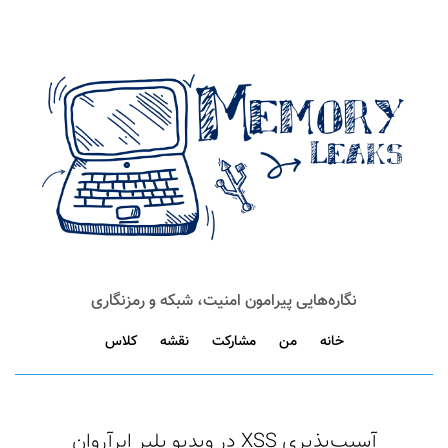
نگاره‌هایی پیرامون امنیت، شبکه و رمزنگاری
خانه
من
مشارکت
نقشه
کلاس
آسیب‌پذیری XSS در ویدیو پلیر ابرآروان