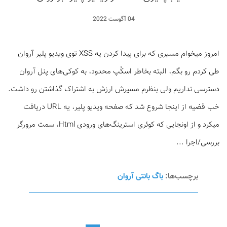
04 آگوست 2022
امروز میخوام مسیری که برای پیدا کردن یه XSS توی ویدیو پلیر آروان
طی کردم رو بگم، البته بخاطر اسکُپ محدود، به کوکی‌های پنل آروان
دسترسی نداریم ولی بنظرم مسیرش ارزش به اشتراک گذاشتن رو داشت.
خب قضیه از اینجا شروع شد که صفحه ویدیو پلیر، یه URL دریافت
میکرد و از اونجایی که کوئری استرینگ‌های ورودی Html، سمت مرورگر
بررسی/اجرا ...
برچسب‌ها:
باگ بانتی آروان