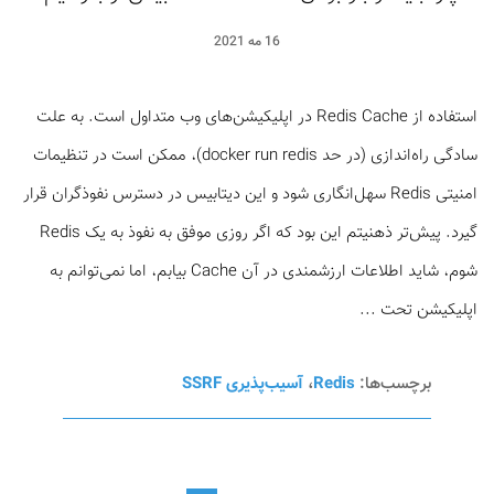
16 مه 2021
استفاده از Redis Cache در اپلیکیشن‌های وب متداول است. به علت
سادگی راه‌اندازی (در حد docker run redis)، ممکن است در تنظیمات
امنیتی Redis سهل‌انگاری شود و این دیتابیس در دسترس نفوذگران قرار
گیرد. پیش‌تر ذهنیتم این بود که اگر روزی موفق به نفوذ به یک Redis
شوم، شاید اطلاعات ارزشمندی در آن Cache بیابم، اما نمی‌توانم به
اپلیکیشن تحت ...
برچسب‌ها:
Redis
،
آسیب‌پذیری SSRF