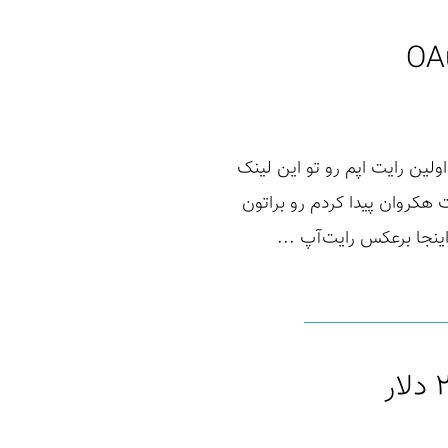
OAu
لین رایت اپم رو تو این لینک
 هکروان پیدا کردم رو براتون