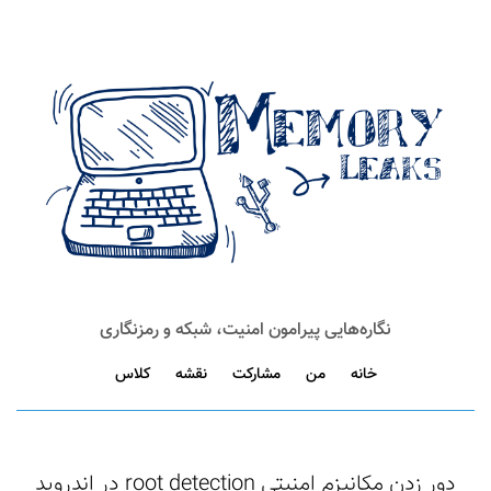
نگاره‌هایی پیرامون امنیت، شبکه و رمزنگاری
خانه
من
مشارکت
نقشه
کلاس
دور زدن مکانیزم امنیتی root detection در اندروید