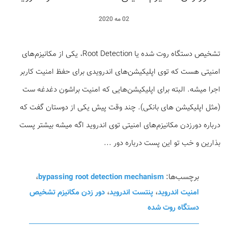
02 مه 2020
تشخیص دستگاه روت شده یا Root Detection، یکی از مکانیزم‌های
امنیتی هست که توی اپلیکیشن‌های اندرویدی برای حفظ امنیت کاربر
اجرا میشه. البته برای اپلیکیشن‌هایی که امنیت براشون دغدغه ست
(مثل اپلیکیشن های بانکی). چند وقت پیش یکی از دوستان گفت که
درباره دورزدن مکانیزم‌های امنیتی توی اندروید اگه میشه بیشتر پست
بذارین و خب تو این پست درباره دور ...
برچسب‌ها:
bypassing root detection mechanism
،
امنیت اندروید
،
پنتست اندروید
،
دور زدن مکانیزم تشخیص
دستگاه روت شده