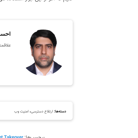
احسان
علاقمن
دسته‌ها:
ارتقاع دسترسی
،
امنیت وب
برچسب‌ها:
t Takeover