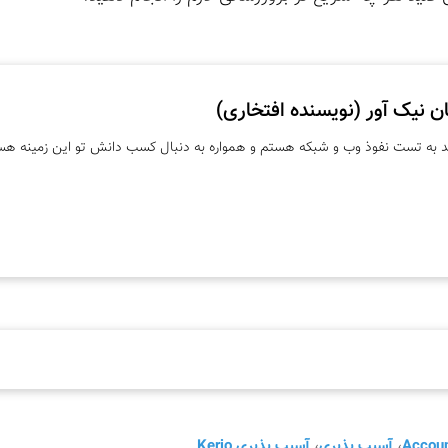
 نیک آور (نویسنده افتخاری)
د به تست نفوذ وب و شبکه هستم و همواره به دنبال کسب دانش تو این زمینه هس
Accoun
،
آسیب پذیری
،
آسیب پذیری Kerio