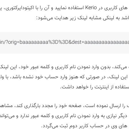
اگر شما از قابلیت مدیریت حساب های کاربری در Kerio استفاده نمایید و آن ر
باشد به لینکی مشابه لینک زیر هدایت می‌شود:
/login/?orig=baaaaaaaaa%3D%3D&dest=aaaaaaaaaaaa
 می‌کند، بدون وارد نمودن نام کاربری و کلمه عبور خود، این لینک
ه این لینک، در صورتی که هنوز وارد حساب خود نشده باشد، با وار
فاده از اینترنت را خواهد داشت.
نک را ارسال نموده است، صفحه خود را مجدد بارگذاری کند، مشاه
یگر نیازی به وارد نمودن نام کاربری و کلمه عبور ندارد و می‌توان
 های وی در حساب کاربر دوم ثبت می‌گردد.