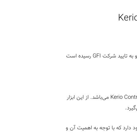
در این مقاله به شرح یک آسیب پذیری در Kerio Controls که به تازگی توسط اینجانب کشف شده و به تایید شرکت GFI رسیده است
یکی از ابزارهای کاربردی در شبکه که قابلیت های بسیاری را در اختیار مدیران شبکه قرار می‌دهد، Kerio Control می‌باشد. از این ابزار
گیرد.
د دارد که با توجه به اهمیت آن و