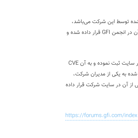
 در حال حاضر Kerio یکی از ابزارهای ارائه شده توسط این شرکت می‌باشد،
گزارش شده و با هماهنگی انجام شده با یکی از مدیران این شرکت، آسیب پذیری رفع شده و شرح آن در انجمن GFI قرار داده شده و
البته سیاست های شرکت GFI مانند شرکت هایی مثل اوراکل نیست که آسیب پذیری های خود را در سایت ثبت نموده و به آن CVE
شده به یکی از مدیران شرکت،
 و تایید ایشان بسنده شده و نامی از آن در سایت شرکت قرار داده
https://forums.gfi.com/in