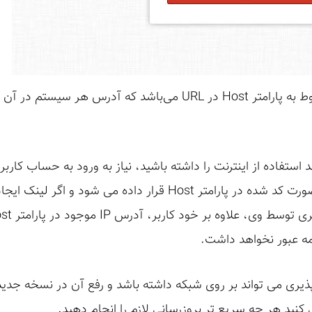
علت اصلی این آسیب پذیری، مربوط به پارامتر Host در URL می‌باشد که
د استفاده از اینترنت را داشته باشید، نیاز به ورود به حساب کارب
آدرس IP شما به عنوان مقدار به صورت کد شده در پارامتر Host قرار 
لمه عبور نخواهد داشت.
می کنید هر چه سریع تر بروزرسانی لازم را انجام دهید.