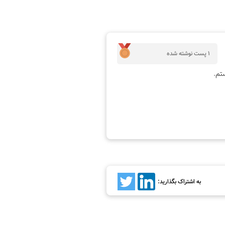
1 پست نوشته شده
تم.
به اشتراک بگذارید: