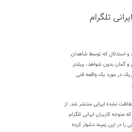
ی، و استدلال که توسط شاهدان
 و گمان بدون شواهد، بیشتر
ریک در مورد یک واقعه فنی
 سامانه‌های حفاظت نشده ایرانی منتشر شد. از
 متوجه کاربران ایرانی تلگرام
 را در این زمینه دشوار کرده