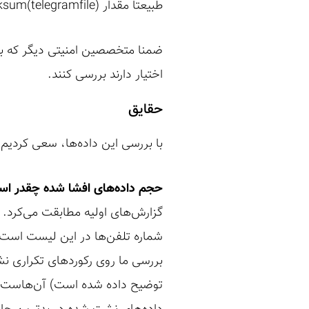
طبیعتا مقدار md5checksum(telegramfile) در گزارش قید نشده تا امکانی برای اصالت سنجی ادعاها باشد.
ضمنا متخصصین امنیتی دیگر که به دا
اختیار دارند بررسی کنند.
حقایق
با بررسی این داده‌ها، سعی کردیم ن
حجم داده‌های افشا شده چقدر ا
شماره تلفن‌ها در این لیست است.
توضیح داده شده است) آن‌هاست. ا