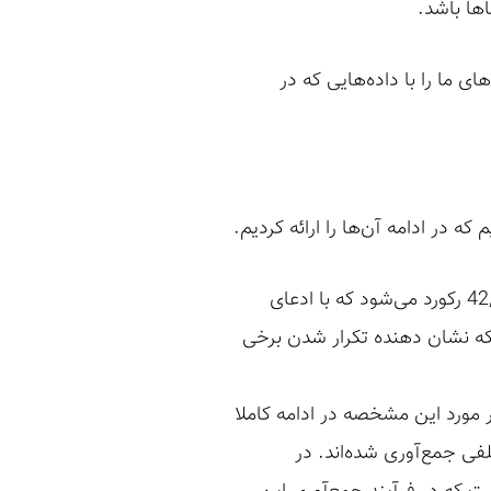
ی ما را با داده‌هایی که در
 در ادامه آن‌ها را ارائه کردیم.
کل داده‌هایی که در دسترسی ما قرار داشت شامل 42,823,956 رکورد می‌شود که با ادعای
35,859,6 شماره تلفن مختلف هستند که نشان دهنده تکرار شدن برخی
ی رکوردهای تکراری نشان می‌دهد تفاوت میان این رکوردها در مقدار access_hash (در مورد این مشخصه در ادامه کاملا
ی جمع‌آوری شده‌اند. در