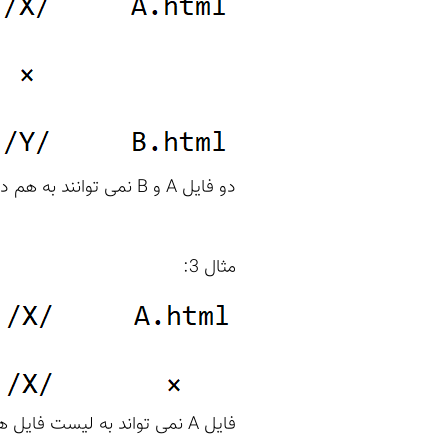
دو فایل A و B نمی توانند به هم دسترسی داشته باشند، چرا که هر یک در دایرکتوری متفاوتی هستند.
مثال 3:
فایل A نمی تواند به لیست فایل های دایرکتوری والد دسترسی داشته باشد.