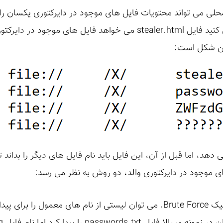
ق قواعد بالا، یک فایل HTML محلی می تواند محتویات فایل های موجود در دایرکتوری ی
ین شکل است:
می دهد، اما قبل از آن، این فایل باید نام فایل های دیگر را بداند تا
های موجود در دایرکتوری والد، دو روش به نظر می رسد:
اول، حدس زدن نام فایل ها با تکنیک Brute Force. می توان لیستی از نام ه