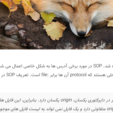
همان گونه که در مطلب قبل اشاره شد، SOP در مورد برخی آدرس ها به شکل خاص
آدرس های مرب
هر فایل نسبت به فایل های دیگر در دایرکتوری یکسان، origin یکسان
داشته باشند. دایرکتوری والد، origin متفاوتی دارد و یک فایل نمی تواند به لیست فا