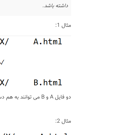
داشته باشد.
مثال 1:
دو فایل A و B می توانند به هم دسترسی داشته باشند، چون که هر دو در دایرکتوری یکسان X هستند.
مثال 2: