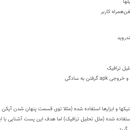
ها
ن‌همراه کاربر
یکها و ابزارها استفاده شده (مثلا توی قسمت پنهان شدن آیکن ف
استفاده شده (مثل تحلیل ترافیک) اما هدف این پست آشنایی با ای
‌گیرد.