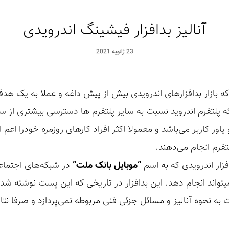
آنالیز بدافزار فیشینگ اندرویدی
23 ژانویه 2021
 که بازار بدافزار‌های اندرویدی بیش از پیش داغه و عملا به یک هدف
لتفرم اندروید نسبت به سایر پلتفرم ها دسترسی بیشتری از سیست
اور کاربر می‌باشد و معمولا اکثر افراد کارهای روزمره خودرا اعم ا
رم انجام می‌دهند.
ار اندرویدی که به اسم
“موبایل‌ بانک ملت”
در شبکه‌های اجتماعی
 که میتواند انجام دهد. این بدافزار در تاریخی که این پست نوشته ش
نحوه آنالیز و مسائل جزئی فنی مربوطه نمی‌پردازد و صرفا نتایج 