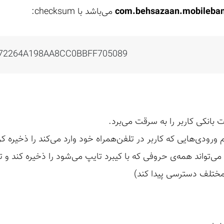
com.behsazaan.mobileba
می‌باشد با checksum:
72264A198AA8CC0BBFF705089
واند تمام ورودی‌هایی که کاربر در تلفن‌همراه خود وارد می‌کند را ذخی
 می‌تواند همه‌ی حروفی که با کیبرد تایپ می‌شود را ذخیره کند و
 مختلف دسترسی پیدا کند)