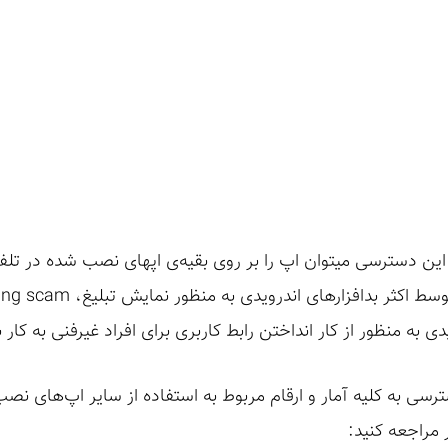
 این دسترسی میتوان اپ را بر روی بقیه‌ی اپهای نصب شده در تلف
زار‌های اندرویدی به منظور نمایش تبلیغ، click-jacking، phishing scam و
ی به منظور از کار انداختن رابط کاربری برای افراد غیرفنی به کار 
رسی به کلیه آمار و ارقام مربوط به استفاده از سایر اپ‌های نص
 مراجعه کنید: