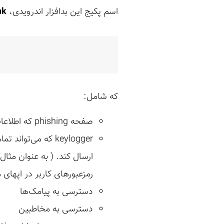
اسم پکیج این بدافزار اندرویدی،
nk
که شامل:
صفحه phishing که اطلاعات بانکی کاربر را به سرقت می‌برد.
keylogger که می‌ت
ارسال کند. ( به عنوان مثال
رمزعبورهای کاربر در اپهای
دسترسی به پیامک‌ها
دسترسی به مخاطبین