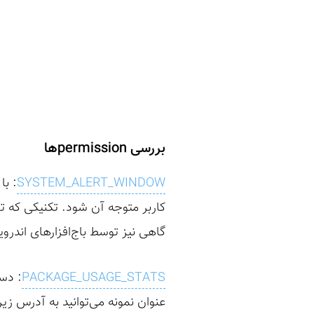
بررسی permissionها
SYSTEM_ALERT_WINDOW
: با
کاربر متوجه آن شود. تکنیکی که توسط اکثر بداف
گاهی نیز توسط باج‌افزارهای اندروید
PACKAGE_USAGE_STATS
: دست
عنوان نمونه می‌توانید به آدرس زیر