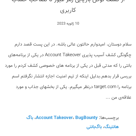
کاربری
10 ژانویه 2023
سلام دوستان، امیدوارم حالتون عالی باشه. در این پست قصد دارم
چگونگی کشف آسیب پذیری Account Takeover در یکی از برنامه‌های
بانتی را که مدتی قبل در یکی از برنامه های خصوصی کشف کردم را مورد
بررسی قرار بدهم.بدلیل اینکه از تیم امنیت اجازه انتشار نگرفتم اسم
برنامه را target.com درنظر میگیرم. یکی از بخشهای جذاب و مورد
علاقه‌ی من ...
برچسب‌ها:
BugBounty
،
Account Takeover
،
باگ
هانتینگ
،
باگ‌بانتی