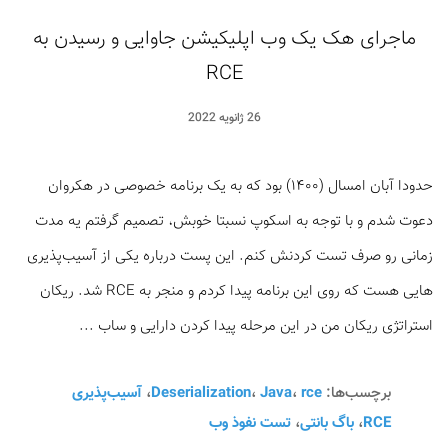
ماجرای هک یک وب اپلیکیشن جاوایی و رسیدن به
RCE
26 ژانویه 2022
حدودا آبان امسال (۱۴۰۰) بود که به یک برنامه خصوصی در هکروان
دعوت شدم و با توجه به اسکوپ نسبتا خوبش، تصمیم گرفتم یه مدت
زمانی رو صرف تست کردنش کنم. این پست درباره یکی از آسیب‌پذیری
هایی هست که روی این برنامه پیدا کردم و منجر به RCE شد. ریکان
استراتژی ریکان من در این مرحله پیدا کردن دارایی و ساب ...
برچسب‌ها:
rce
،
Java
،
Deserialization
،
آسیب‌پذیری
RCE
،
باگ بانتی
،
تست نفوذ وب