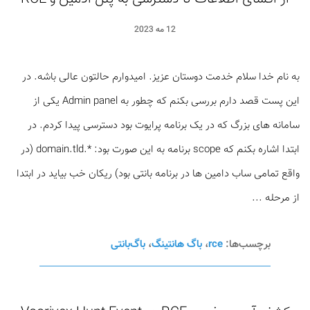
12 مه 2023
به نام خدا سلام خدمت دوستان عزیز. امیدوارم حالتون عالی باشه. در
این پست قصد دارم بررسی بکنم که چطور به Admin panel یکی از
سامانه های بزرگ که در یک برنامه پرایوت بود دسترسی پیدا کردم. در
ابتدا اشاره بکنم که scope برنامه به این صورت بود: *.domain.tld (در
واقع تمامی ساب دامین ها در برنامه بانتی بود) ریکان خب بیاید در ابتدا
از مرحله ...
برچسب‌ها:
rce
،
باگ هانتینگ
،
باگ‌بانتی