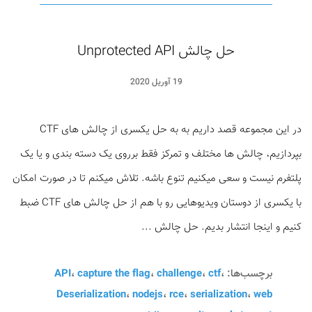
حل چالش Unprotected API
19 آوریل 2020
در این مجموعه قصد داریم به به حل یکسری از چالش های CTF
بپردازیم، چالش ها مختلف و تمرکز فقط برروی یک دسته بندی و یا یک
پلتفرم نیست و سعی میکنیم تنوع باشه. تلاش میکنم تا در صورت امکان
با یکسری از دوستان ویدیوهایی رو با هم از حل چالش های CTF ضبط
کنیم و اینجا انتشار بدیم. حل چالش ...
برچسب‌ها:
،
ctf
،
challenge
،
capture the flag
،
API
Deserialization
،
nodejs
،
rce
،
serialization
،
web