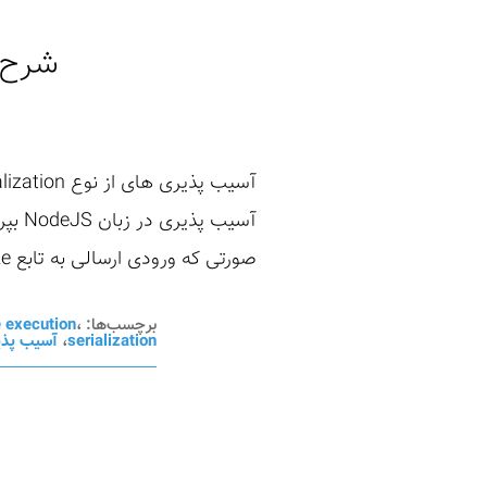
شرح آسیب‌پذ
صورتی که ورودی ارسالی به تابع Unserialize داده بشه، این آسیب پذیری رخ میده و ...
برچسب‌ها:
،
 execution
serialization
،
آسیب پذی