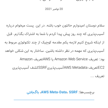
20 نوامبر 2021
سلام دوستان امیدوارم حالتون خوب باشه. در این پست میخوام درباره
آسیب‌‌پذیری که چند روز پیش پیدا کردم با شما به اشتراک بگذارم. قبل
از اینکه شروع کنیم لازمه یکم مقدمه کوچیک از چند تکنولوژی مربوط به
آسیب‌پذیری که مهمه در نظر داشته باشین. ساختار به این شکلی خواهد
بود: تعریف Amazon Web Service یا AWSتعریف Amazon
EC2تعریف AWS Metadataآسیب‌‌پذیریSSRFکشف آسیب‌پذیری
تعریف ...
برچسب‌ها:
SSRF
،
AWS Meta-Data
،
باگ‌بانتی