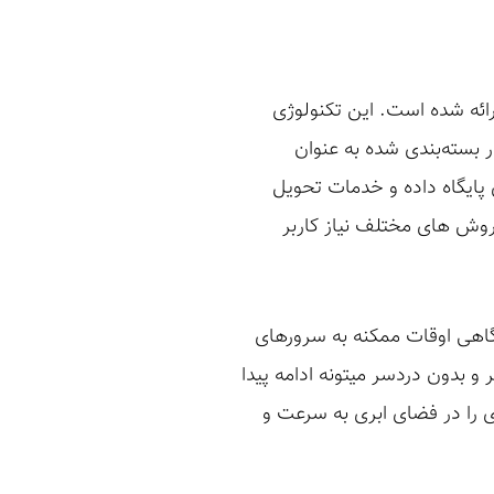
ائه شده است. این تکنولوژی
سرویس (IaaS)، پلت فرم به عنوان سرویس (PaaS) و نرم افزار بسته‌بندی شده به عنوان
 ذخیره سازی پایگاه داده و خدمات تحویل
 توان به روش های مختلف نیاز کاربر
 گاهی اوقات ممکنه به سرورهای
 و بدون دردسر میتونه ادامه پیدا
ی را در فضای ابری به سرعت و