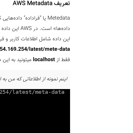
تعریف
AWS Metadata
Metedata یا “فراداده” داد
داده‌ها» است
این داده شامل اطلاعات کاربر و فراداده های مر
254.169.254/latest/mete-data
فقط از
localhost
میتونید به این
اینم نمونه از اطلاعاتی که من به او