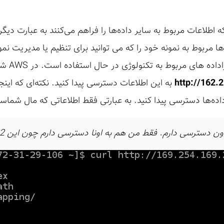
ه‌هایی که اطلاعات مربوط به سایر داده‌ها را فراهم می‌کنند به عبارت دیگ
. در AWS این داده ها مربوط به نمونه خود را که می توانید برای تنظیم یا مدی
بوط به تکنولوژی در حال استفاده است. در AWS شما متونید با استفاده از ای پی
http://162.
به این اطلاعات دسترسی پیدا کنید. نکته‌ای که این
 داده‌ها دسترسی پیدا کنید. به عبارتی فقط اطلاعاتی که مال شم
ن دسترسی دارم. فقط من هم به اونا دسترسی دارم چون این EC2 رو خریدم.