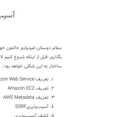
آسیب‌پذیری SSRF
سلام دوستان امیدوارم حالتون خوب
بگذارم. قبل از اینکه شروع کنیم 
ساختار به این شکلی خواهد بود:
تعریف Amazon Web Service یا AWS
تعریف Amazon EC2
تعریف AWS Metadata
آسیب‌‌پذیریSSRF
کشف آسیب‌پذیری