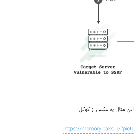
 این مثال یه عکس از گوگل
https://memoryleaks.ir/?pictu