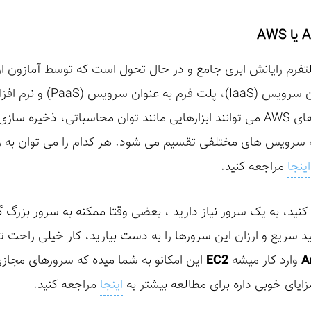
لتفرم رایانش ابری جامع و در حال تحول است که توسط آمازون ار
شامل ترکیبی از زیرساخت به عنوان 
سرویس (SaaS) است. سرویس های AWS می توانند ابزارهایی مانند توان محاسباتی،
وا را به کاربر ارائه بده. AWS به سرویس های مختلفی تقسیم می شود. هر کدام را می
اینجا
مراجعه کنید.
 کنید، به یک سرور نیاز دارید ، بعضی وقتا ممکنه به سرور بزرگ
نید سریع و ارزان این سرورها را به دست بیارید، کار خیلی راحت تر
A
وارد کار میشه
EC2
این امکانو به شما میده که سرورهای مجاز
ایای خوبی داره برای مطالعه بیشتر به
اینجا
مراجعه کنید.