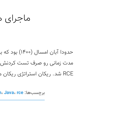
ماجرای ه
حدودا آبان 
مدت زمانی رو صرف تست کردنش کنم
RCE شد. ریکان استراتژی ریکان من در این مرحله پیدا کردن دارایی و ساب ...
برچسب‌ها:
rce
،
Java
،
n