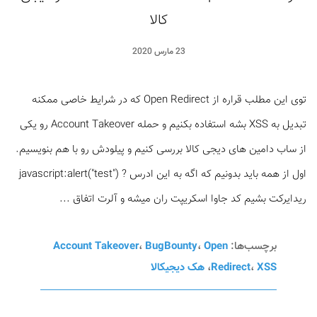
کالا
23 مارس 2020
توی این مطلب قراره از Open Redirect که در شرایط خاصی ممکنه
تبدیل به XSS بشه استفاده بکنیم و حمله Account Takeover رو یکی
از ساب دامین های دیجی کالا بررسی کنیم و پیلودش رو با هم بنویسیم.
اول از همه باید بدونیم که اگه به این ادرس ? javascript:alert("test")
ریدایرکت بشیم کد جاوا اسکریپت ران میشه و آلرت اتفاق ...
برچسب‌ها:
Open
،
BugBounty
،
Account Takeover
XSS
،
Redirect
،
هک دیجیکالا