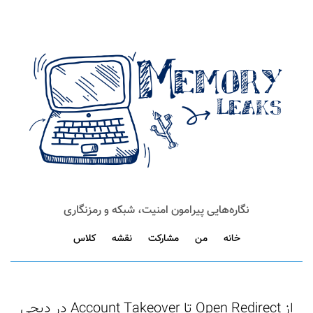
نگاره‌هایی پیرامون امنیت، شبکه و رمزنگاری
خانه
من
مشارکت
نقشه
کلاس
از Open Redirect تا Account Takeover در دیجی