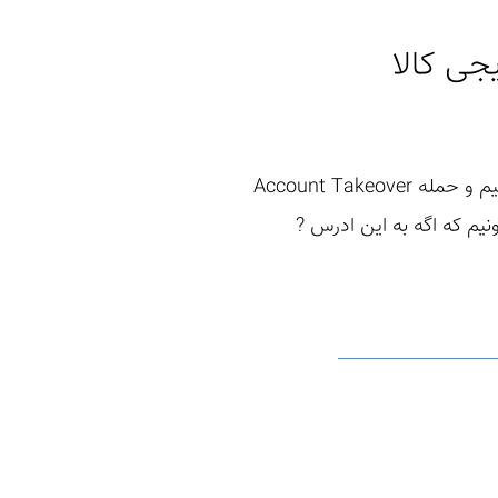
توی این مطلب قراره از Open Redirect که در شرایط خاصی ممکنه تبدیل به XSS بشه استفاده بکنیم و حمله Account Takeover
نیم که اگه به این ادرس ?