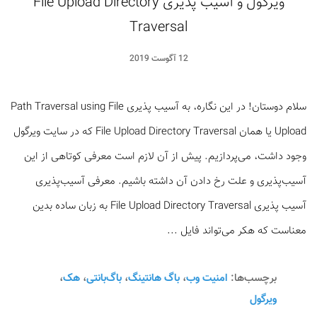
ویرگول و آسیب پذیری File Upload Directory
Traversal
12 آگوست 2019
سلام دوستان! در این نگاره، به آسیب پذیری Path Traversal using File
Upload یا همان File Upload Directory Traversal که در سایت ویرگول
وجود داشت، می‌پردازیم. پیش از آن لازم است معرفی کوتاهی از این
آسیب‌پذیری و علت رخ دادن آن داشته باشیم. معرفی آسیب‌پذیری
آسیب پذیری File Upload Directory Traversal به زبان ساده بدین
معناست که هکر می‌تواند فایل ...
برچسب‌ها:
امنیت وب
،
باگ هانتینگ
،
باگ‌بانتی
،
هک
،
ویرگول