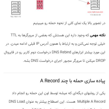
در تصویر بالا یک نمای کلی از نحوه حمله رو می­بینیم
نکته مهمی
که وجود داره این هستش که بعضی از مرورگرها به TTL
خیلی توجه نمی‌کنن و به ارتباط با همون آدرس IP قبلی ادامه میدن. در
این مورد بیشتر ابزارهای DNS Rebind درخواست دوم کاربر رو در فایروال
DROP می­کنن تا مرورگر مجبور اجرای درخواست DNS بشه.
پیاده سازی حمله با چند A Record
یکی از روش­های دیگه‌ای که میشه توسط اون این حمله رو انجام داد
Multiple A Record هست. این اصطلاح بیشتر به عنوان DNS Load