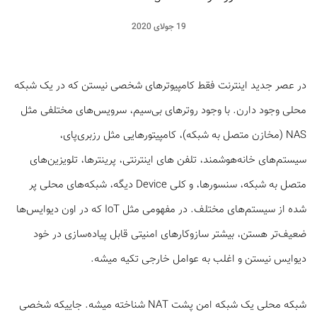
19 جولای 2020
در عصر جدید اینترنت فقط کامپیوترهای شخصی نیستن که در یک شبکه
محلی وجود دارن. با وجود روترهای بی‌سیم، سرویس‌های مختلفی مثل
NAS (مخازن متصل به شبکه)، کامپیتورهایی مثل رزبری‌پای،
سیستم‌های خانه‌هوشمند، تلفن ‌های اینترنتی، پرینترها، تلویزین­‌های
متصل به شبکه، سنسورها، و کلی Device دیگه، شبکه‌های محلی پر
شده از سیستم‌های مختلف. در مفهومی مثل IoT که در اون دیوایس‌ها
ضعیف‌تر هستن، بیشتر سازوکارهای امنیتی قابل پیاده‌سازی در خود
دیوایس نیستن و اغلب به عوامل خارجی تکیه میشه.
شبکه محلی یک شبکه امن پشت NAT شناخته میشه. جایی­که شخصی