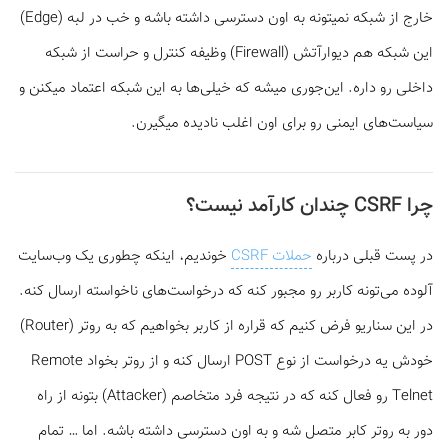
خارج از شبکه نمی­تونه به اون دسترسی داشته باشه و خب در لبه (Edge)
این شبکه هم دیوارآتش (Firewall) وظیفه کنترل و حراست از شبکه
داخلی رو داره. این‌جوری میشه که خیلی‌ها به این شبکه اعتماد میکنن و
سیاست‌های ایمنی رو برای اون اغلب نادیده میگیرن.
چرا CSRF چندان کارآمد نیست؟
در پست قبلی درباره
حملات CSRF
خوندیم، این­که چطوری یک وب‌سایت
آلوده می‌تونه کاربر رو مجبور کنه که درخواست‌های ناخواسته ارسال کنه.
در این سناریو فرض کنیم که قراره از کاربر بخواهیم که به روتر (Router)
خودش یه درخواست از نوع POST ارسال کنه و از روتر بخواد Remote
Telnet رو فعال کنه که در نتیجه فرد متخاصم (Attacker) بتونه از راه
دور به روتر کابر متصل شه و به اون دسترسی داشته باشه. اما … تمام