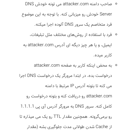
صاحب دامنه attacker.com می تونه خودش DNS
Server خودش رو میزبانی کنه. با توجه به این موضوع
فرد متخاصم یک سرور DNS آلوده اجرا می­کنه.
فرد با استفاده از روش‌­های مختلف مثل تبلیغات،
ایمیل، و یا هر چیز دیگه ای آدرس attacker.com به
کاربر میده.
به محض این­که کاربر به صفحه attacker.com
درخواست بده، در ابتدا مرورگر یک درخواست DNS اجرا
می کنه تا بتونه آدرس IP مرتبط با دامنه
attacker.com رو دریافت کنه و بتونه درخواست رو
کامل کنه. سرور DNS به مرورگر آدرس آی پی 1.1.1.1
رو برمی‌­گرونه. همچنین مقدار TTL رو یک می میذاره تا
از Cache شدن طولانی مدت جلوگیری بشه (مقدار