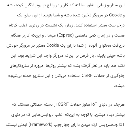
این سناریو زمانی اتفاق می­افته که کاربر در واقع تو روتر لاگین کرده باشه
و Cookie در مرورگر ذخیره شده باشه و شما بتونید از اون برای یک
درخواست معتبر استفاده کنید. زمان یک نشست در روترها اغلب کوتاه
هست و در زمان کمی منقضی (Expired) میشه. و این‌که کاربر هنگام
دریافت محتوای آلوده از شما دارای یک Cookie معتبر در مرورگر خودش
باشه خیلی پایینه. باز فرض بر این‌که مرورگر واجد این شرایط بود، این
نکته هم باید در نظر گرفته بشه که بیشتر روترها امروزه از سازوکارهای
جلوگیری از حملات CSRF استفاده می‌کنن و این سناریو حمله بی‌نتیجه
میشه.
هرچند در دنیای IoT هنوز حملات CSRF از دسته حملاتی هستند که
بیشتر دیده میشن. با توجه به این‌که اغلب دیوایس‌هایی که در دنیای
IoT وب‌سرویس ارئه میدن دارای چهارچوب (Framework) ایمنی نیستند