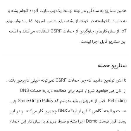
همین سناریو به سادگی می‌تونه توسط یک وب‌سایت آلوده انجام بشه و
به صورت ناخواسته در خونه باز بشه. برای همین امروزه اغلب دیوایس­های
IoT از سازوکارهای جلوگیری از حملات CSRF استفاده می‌کنند و اغلب
این سناریو قابل اجرا نیست.
سناریو حمله
تا الان توضیح دادیم که چرا حملات CSRF نمی‌تونه خیلی کاربردی باشه.
از الان می‌خواهیم شروع کنیم برای مطالعه درباره حملات DNS
Rebinding. قبل از هرچیزی باید بدونیم که Same-Origin Policy چی
هست و البته آگاهی کافی از اینکه DNS چجوری کار می‌کنه. و در این
پست قرار نیست Demo اجرا بشه و صرفا مربوط به سازوکار این حمله