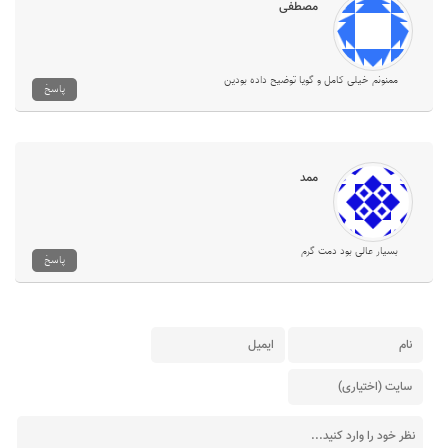
مصطفی
ممنونم خیلی کامل و گویا توضیح داده بودین
پاسخ
ممد
بسیار عالی بود دمت گرم
پاسخ