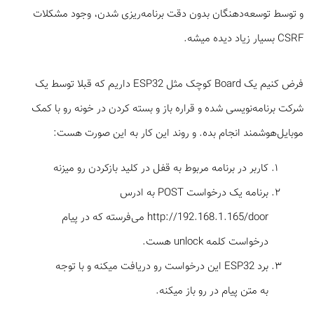
و توسط توسعه‌دهنگان بدون دقت برنامه‌ریزی شدن، وجود مشکلات
CSRF بسیار زیاد دیده میشه.
فرض کنیم یک Board کوچک مثل ESP32 داریم که قبلا توسط یک
شرکت برنامه‌نویسی شده و قراره باز و بسته کردن در خونه رو با کمک
موبایل‌هوشمند انجام بده. و روند این کار به این صورت هست:
کاربر در برنامه مربوط به قفل در کلید بازکردن رو میزنه
برنامه یک درخواست POST به ادرس
http://192.168.1.165/door می‌فرسته که در پیام
درخواست کلمه unlock هست.
برد ESP32 این درخواست رو دریافت می­کنه و با توجه
به متن پیام در رو باز میکنه.