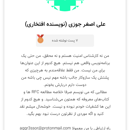
علی اصغر جوزی (نویسنده افتخاری)
7 پست نوشته شده
من نه کارشناس امنیت هستم و نه محقق، من حتی یک
برنامه‌نویس واقعی هم نیستم. هیچ کدوم از این عنوان‌ها
برای من نیست. من فقط علاقه‌مندم به هرچیزی که
پشتش یک سازوکار جالب باشه مهم نیس چی باشه من
دوست دارم دربارش بخونم.
مطالبی که می نویسم صرفا خلاصه مطالعه RFC ها و
کتاب‌های معروفه که همتون می‌شناسید. و هیچ کدوم از
این ها کشفیات خودم نبوده و نیست. خوشحال میشم نقد
کنید و اگه موردی از نظرتون درست نبود بهم بگید.
راه ارتباطی با من معمولا
aggr3ssor@protonmail.com