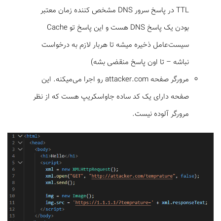
TTL در پاسخ سرور DNS مشخص کننده زمان معتبر
بودن یک پاسخ DNS هست و این پاسخ تو Cache
سیست‌عامل ذخیره میشه تا هربار لازم به درخواست
نباشه – تا اون پاسخ منقضی بشه)
مرورگر صفحه attacker.com رو اجرا می‌میکنه. این
صفحه دارای یک کد ساده جاواسکریپ هست که از نظر
مرورگر آلوده نیست.