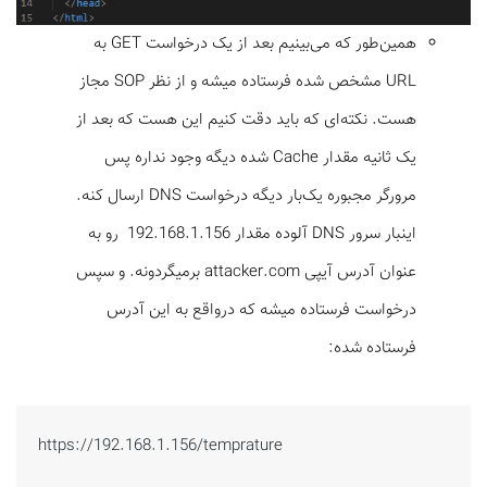
همین‌طور که می‌بینیم بعد از یک درخواست GET به
URL مشخص شده فرستاده میشه و از نظر SOP مجاز
هست. نکته‌ای که باید دقت کنیم این هست که بعد از
یک ثانیه مقدار Cache شده دیگه وجود نداره پس
مرورگر مجبوره یک‌بار دیگه درخواست DNS ارسال کنه.
این­بار سرور DNS آلوده مقدار 192.168.1.156 رو به
عنوان آدرس آی­پی attacker.com برمی­گردونه. و سپس
درخواست فرستاده میشه که درواقع به این آدرس
فرستاده شده:
https://192.168.1.156/temprature