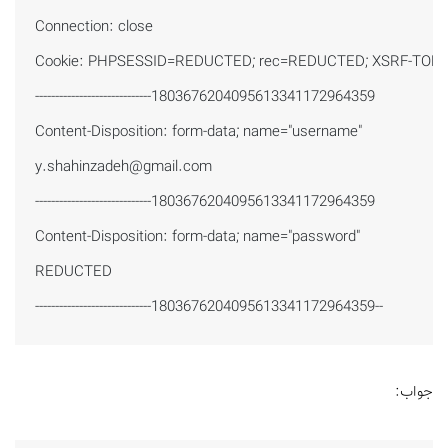
Connection: close

Cookie: PHPSESSID=REDUCTED; rec=REDUCTED; XSRF-TOKEN=
-----------------------------1803676204095613341172964359

y.shahinzadeh@gmail.com
-----------------------------1803676204095613341172964359

Content-Disposition: form-data; name="password"

REDUCTED

-----------------------------1803676204095613341172964359--
جواب: