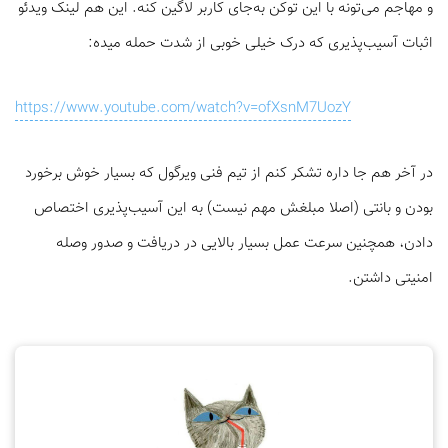
و مهاجم می‌تونه با این توکن به‌جای کاربر لاگین کنه. این هم لینک ویدئو
اثبات آسیب‌پذیری که درک خیلی خوبی از شدت حمله میده:
https://www.youtube.com/watch?v=ofXsnM7UozY
در آخر هم جا داره تشکر کنم از تیم فنی ویرگول که بسیار خوش برخورد
بودن و بانتی (اصلا مبلغش مهم نیست) به این آسیب‌پذیری اختصاص
دادن، همچنین سرعت عمل بسیار بالایی در دریافت و صدور وصله
امنیتی داشتن.