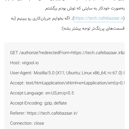
به‌صورت خودکار به سایتی که توش بودم برگشتم
(
https://tech.cafebazaar.ir
). اگه بخوایم جریان‌کاری رو ببینیم (به
قسمت‌های پررنگ‌تر توجه بیشتر بشه):
‍‍‍GET /authorize?redirectedFrom=https://tech.cafebazaar.ir&st
Host: virgool.io

User-Agent: Mozilla/5.0 (X11; Ubuntu; Linux x86_64; rv:67.0) G
Accept: text/html,application/xhtml+xml,application/xml;q=0.9,*/
Accept-Language: en-US,en;q=0.5

Accept-Encoding: gzip, deflate

Referer: https://tech.cafebazaar.ir/

Connection: close
