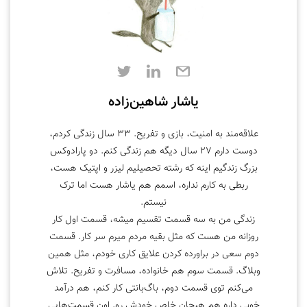
یاشار شاهین‌زاده
علاقه‌مند به امنیت، بازی و تفریح. ۳۳ سال زندگی کردم،
دوست دارم ۲۷ سال دیگه هم زندگی کنم. دو پارادوکس
بزرگ زندگیم اینه که رشته تحصیلیم لیزر و اپتیک هست،‌
ربطی به کارم نداره، اسمم هم یاشار هست اما ترک
نیستم.
زندگی من به سه قسمت تقسیم میشه، قسمت اول کار
روزانه من هست که مثل بقیه مردم میرم سر کار. قسمت
دوم سعی در براورده کردن علایق کاری خودم، مثل همین
وبلاگ. قسمت سوم هم خانواده، مسافرت و تفریح. تلاش
می‌کنم توی قسمت دوم، باگ‌بانتی کار کنم،‌ هم درآمد
خوبی داره هم هیجان خاص خودش رو. اون قسمت‌هایی