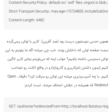
Content-Security-Policy: default-src 'self' files.virgool.io blob
Strict-Transport-Security: max-age=15724800; includeSubDomai
Content-Length: 6482
همون حدس دوستمون درست بود (صد آفرین). کاربر با توکن برمی‌گرده
سمت صفحه اولی که داخلش بوده. خب چی میشه اگه ما بتونیم به این
توکن دسترسی داشته باشیم؟ جواب اینه که می‌توینم بجای کاربر لاگین
کنیم (بدون داشتن نام‌کاربری و گذرواژه) و در واقع اکانت رو تصاحب
کنیم. با چه آسیب‌پذیری میشه این توکن رو سرقت کرد؟ دقیقا… Open
Redirect که همیشه در حقش اجحاف میشه. تست کردم:
GET /authorize?redirectedFrom=http://localhost/&status=login