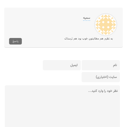
سمیه
به نظرم هم مطالبتون خوب بود هم ترسناک
پاسخ