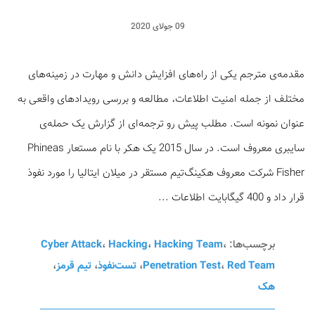
09 جولای 2020
مقدمه‌ی مترجم یکی از راه‌های افزایش دانش و مهارت در زمینه‌های
مختلف از جمله امنیت اطلاعات، مطالعه و بررسی رویداد‌های واقعی به
عنوان نمونه است. مطلب پیش رو ترجمه‌ای از گزارش یک حمله‌ی
سایبری معروف است. در سال 2015 یک هکر با نام مستعار Phineas
Fisher شرکت معروف هکینگ‌تیم مستقر در میلان ایتالیا را مورد نفوذ
قرار داد و 400 گیگابایت اطلاعات ...
برچسب‌ها:
،
Hacking Team
،
Hacking
،
Cyber Attack
Red Team
،
Penetration Test
،
تست‌نفوذ
،
تیم قرمز
،
هک