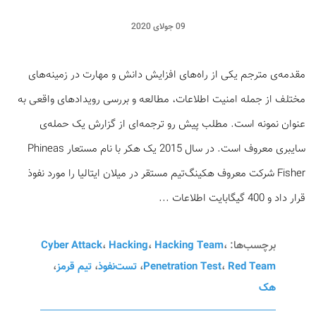
09 جولای 2020
مقدمه‌ی مترجم یکی از راه‌های افزایش دانش و مهارت در زمینه‌های
مختلف از جمله امنیت اطلاعات، مطالعه و بررسی رویداد‌های واقعی به
عنوان نمونه است. مطلب پیش رو ترجمه‌ای از گزارش یک حمله‌ی
سایبری معروف است. در سال 2015 یک هکر با نام مستعار Phineas
Fisher شرکت معروف هکینگ‌تیم مستقر در میلان ایتالیا را مورد نفوذ
قرار داد و 400 گیگابایت اطلاعات ...
برچسب‌ها:
،
Hacking Team
،
Hacking
،
Cyber Attack
Red Team
،
Penetration Test
،
تست‌نفوذ
،
تیم قرمز
،
هک