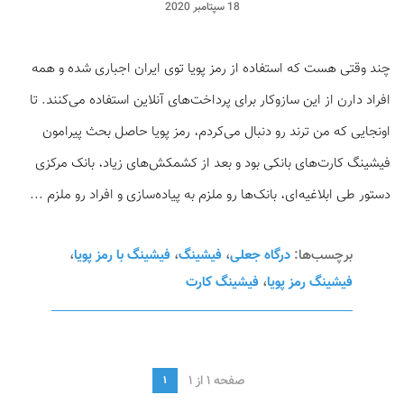
18 سپتامبر 2020
چند وقتی هست که استفاده از رمز پویا توی ایران اجباری شده و همه
افراد دارن از این سازوکار برای پرداخت‌های آنلاین استفاده می‌کنند. تا
اونجایی که من ترند رو دنبال می‌کردم، رمز پویا حاصل بحث پیرامون
فیشینگ کارت‌های بانکی بود و بعد از کشمکش‌های زیاد، بانک مرکزی
دستور طی ابلاغیه‌ای، بانک‌ها رو ملزم به پیاده‌سازی و افراد رو ملزم ...
برچسب‌ها:
درگاه جعلی
،
فیشینگ
،
فیشینگ با رمز پویا
،
فیشینگ رمز پویا
،
فیشینگ کارت
صفحه 1 از 1
1