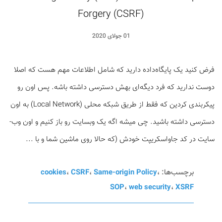
Forgery (CSRF)
01 جولای 2020
فرض کنید یک پایگاه‌­داده دارید که شامل اطلاعات مهم هست که اصلا
دوست ندارید که فرد دیگه‌ای بهش دسترسی داشته باشه. پس اون رو
پیکربندی کردین که فقط از طریق شبکه محلی (Local Network) به اون
دسترسی داشته باشید. چی میشه اگه یک وب­سایت رو باز کنیم و اون وب‌­
سایت در کد جاواسکریپت خودش (که حالا روی ماشین شما و با ...
برچسب‌ها:
،
Same-origin Policy
،
CSRF
،
cookies
SOP
،
web security
،
XSRF