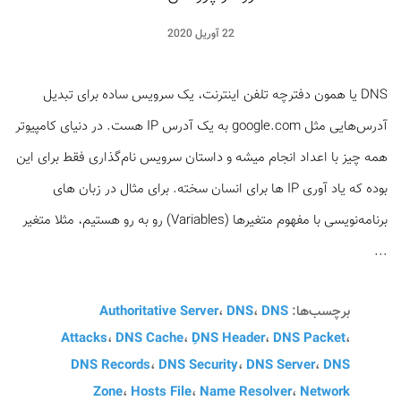
22 آوریل 2020
DNS یا همون دفترچه­ تلفن اینترنت، یک سرویس ساده برای تبدیل
آدرس­‌هایی مثل google.com به یک آدرس IP هست. در دنیای کامپیوتر
همه ­چیز با اعداد انجام میشه و داستان سرویس نام­‌گذاری فقط برای این
بوده که یاد آوری IP ها برای انسان سخته. برای مثال در زبان ­های
برنامه‌نویسی با مفهوم متغیرها (Variables) رو به رو هستیم، مثلا متغیر
...
برچسب‌ها:
DNS
،
DNS
،
Authoritative Server
Attacks
،
DNS Cache
،
ِDNS Header
،
DNS Packet
،
DNS Records
،
DNS Security
،
DNS Server
،
DNS
Zone
،
Hosts File
،
Name Resolver
،
Network