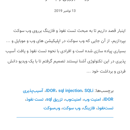
13 نوامبر 2019
اینبار قصد داریم تا به مبحث تست نفوذ و فازینگ برروی وب سوکت
بپردازیم، از آن جایی که وب سوکت در اپلیکیشن های وب و موبایل و ...
بسیاری پیاده سازی شده‌ است و افرادی با نحوه تست نفوذ و یافت آسیب
پذیری در این تکنولوژی آشنا نیستند تصمیم گرفتم تا با یک ویدیو دانش
فردی و برداشت خود ...
برچسب‌ها:
SQLi
،
sql injection
،
IDOR
،
آسیب‌پذیری
IDOR
،
امنیت وب
،
امنیت‌وب
،
تزریق sql
،
تست نفوذ
،
تست‌نفوذ
،
فازینگ
،
وب سوکت
،
وب‌سوکت