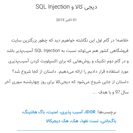
دیجی کالا و SQL Injection
01 اکتبر 2019
خلاصه! در گام اول این نگاشته خواهیم دید که چطور بزرگترین سایت
فروشگاهی کشور هم می‌تواند نسبت به SQL Injection آسیب‌پذیر باشد
و در گام دوم تکنیک و روش‌هایی که برای اکسپلویت کردن آسیب‌پذیری
مورد استفاده قرار دادیم را ارائه می‌دهیم. داستان از کجا شروع شد؟
داستان از جایی شروع می‌شود که دیجی‌کلا برای روز چهارشنبه سوری آخر
سال 97 و با هدف ...
برچسب‌ها:
IDOR
،
آسیب پذیری
،
امنیت
،
باگ هانتینگ
،
باگ‌بانتی
،
تست نفوذ
،
هک
،
هک دیجیکالا