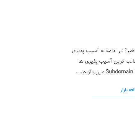
خیر؟ در ادامه به آسیب پذیری
که یکی از مطرح ترین و جالب ترین آسیب پذیری ها
افه بازار