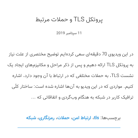
پروتکل TLS و حملات مرتبط
11 سپتامبر 2019
در این ویدیوی 70 دقیقه‌ای سعی کرده‌ایم توضیح مختصری از علت نیاز
به پروتکل TLS ارائه دهیم و پس از ذکر مراحل و مکانیزم‌های ایجاد یک
نشست TLS، به حملات مختلفی که در ارتباط با آن وجود دارد، اشاره
کنیم. مواردی که در این ویدیو به آن‌ها اشاره شده است: ساختار کلّی
ترافیک کاربر در شبکه به هنگام وب‌گردی و اتفاقاتی که ...
برچسب‌ها:
tls
،
ارتباط امن
،
حملات
،
رمزنگاری
،
شبکه