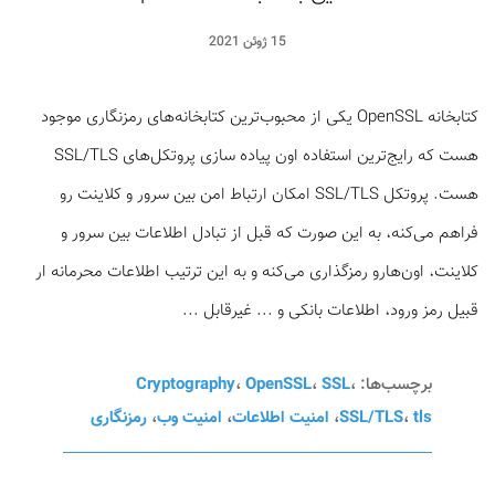
15 ژوئن 2021
کتابخانه OpenSSL یکی از محبوب‌ترین کتابخانه‌های رمزنگاری موجود
هست که رایج‌ترین استفاده اون پیاده سازی پروتکل‌های SSL/TLS
هست. پروتکل SSL/TLS امکان ارتباط امن بین سرور و کلاینت رو
فراهم می‌کنه، به این صورت که قبل از تبادل اطلاعات بین سرور و
کلاینت، اون‌هارو رمزگذاری می‌کنه و به این ترتیب اطلاعات محرمانه ار
قبیل رمز ورود، اطلاعات بانکی و ... غیرقابل ...
برچسب‌ها:
،
SSL
،
OpenSSL
،
Cryptography
tls
،
SSL/TLS
،
امنیت اطلاعات
،
امنیت وب
،
رمزنگاری