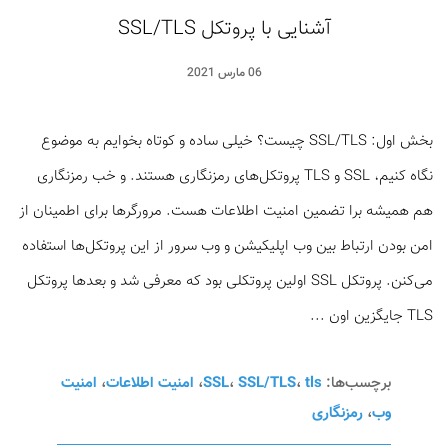
آشنایی با پروتکل SSL/TLS
06 مارس 2021
بخش اول: SSL/TLS چیست؟ خیلی ساده و کوتاه بخوایم به موضوع
نگاه کنیم، SSL و TLS پروتکل‌های رمزنگاری هستند. و خب رمزنگاری
هم همیشه برا تضمین امنیت اطلاعات هست. مرورگرها برای اطمینان از
امن بودن ارتباط بین وب اپلیکیشن و وب سرور از این پروتکل‌ها استفاده
می‌کنن. پروتکل SSL اولین پروتکلی بود که معرفی شد و بعدها پروتکل
TLS جایگزین اون ...
برچسب‌ها:
tls
،
SSL/TLS
،
SSL
،
امنیت اطلاعات
،
امنیت
وب
،
رمزنگاری