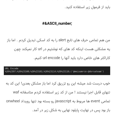
باید از فرمول زیر استفاده کنید.
#&ASCII_number;
من هم تمامی حرف های تابع alert را به کد اسکی تبدیل کردم . اما باز
یه مشکلی هست اینکه کد های که نوشتیم در url کار نمیکند چون
کاراکتر های خاص دارد باید آنها را url encode کنیم.
خوب درست شد میشه این رو تزریق کرد اما باز مشکل بعدی! این کد به
تنهای قابل اجرا نیستند ! من از کد زیر استفاده کردم متاسفانه waf
تمامی event ها مربوط به javascript رو بسته بود تنها رویداد onwheel
باز بود پس در نهایت پایلود نهایی به شکل زیر در آمد.