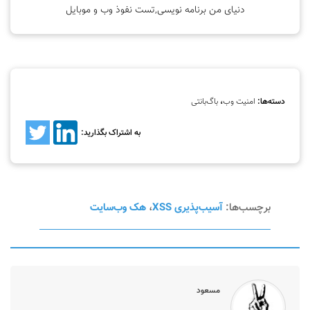
دنیای من برنامه نویسی,تست نفوذ وب و موبایل
دسته‌ها:
امنیت وب
،
باگ‌بانتی
به اشتراک بگذارید:
برچسب‌ها:
آسیب‌پذیری XSS
،
هک وب‌سایت
مسعود