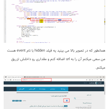
همانطور که در تصویر بالا می بینید یه فیلد hidden با نام event هست
من سعی میکنم آن را به url اضافه کنم و مقداری رو داخلش تزریق
میکنم.