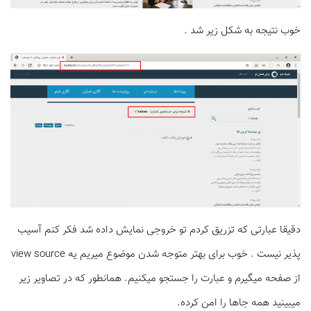
خوب نتیجه به شکل زیر شد .
دقیقا عبارتی که تزریق کردم تو خروجی نمایش داده شد فکر کنم آسیب
پذیر نیست . خوب برای بهتر متوجه شدن موضوع میریم یه view source
از صفحه میگیرم و عبارت را جستجو میکنیم. همانطور که در تصاویر زیر
میبینید همه جاها را امن کرده.