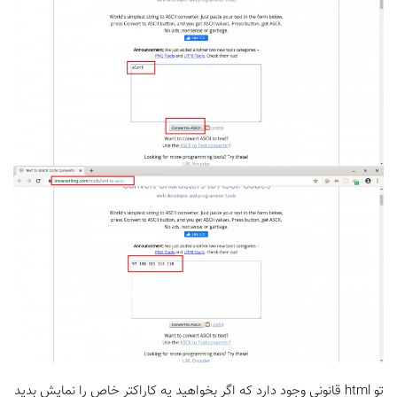
تو html قانونی وجود دارد که اگر بخواهید یه کاراکتر خاص را نمایش بدید