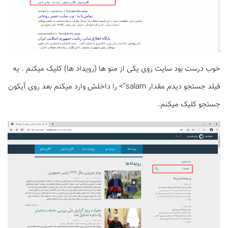
خوب درست بود سایت روی یکی از منو ها (رویداد ها) کلیک میکنم . یه
فیلد جستجو دیدم مقدار salam”> را داخلش وارد میکنم بعد روی آیکون
جستجو کلیک میکنم.