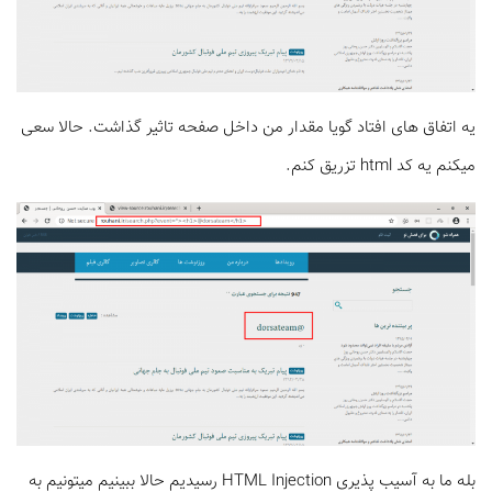
یه اتفاق های افتاد گویا مقدار من داخل صفحه تاثیر گذاشت. حالا سعی
میکنم یه کد html تزریق کنم.
بله ما به آسیب پذیری HTML Injection رسیدیم حالا ببینیم میتونیم به