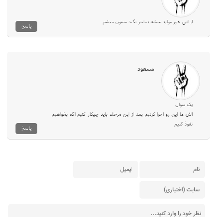
از این جور موارد میشه بیشتر بگید ممنون میشم
پاسخ
مسعود
یک سوال
الان ما این رو اجرا کردیم بعد از این مرحله باید چیکار کنیم اگه بخواهیم
نفوذ کنیم
پاسخ