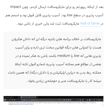
بعد از اینکه ریپورتم رو برای مایکروسافت ارسال کردم، چون impact
آسیب پذیری در سطح low بود، آسیب پذیری قابل قبول بود و اسمم هم
در
Hall of fame
مایکروسافت ثبت شد ولی خبری از بانتی نبود.
مایکروسافت بر خلاف برنامه های بانتیه دیگه ای که داخل هکروان
هست یا کمپانی های دیگه قوانین سخت تری داره و برای آسیب
پذیری هایی که low یا medium باشند بانتی به هکر نمیده و در
بعضی از مواقع هم ممکنه آسیب پذیریه شمارو قبول نکنه (مثلا
ممکنه ربط بدن به دیزاین اپلیکیشن و یا دلایل دیگه) که همین باعث
میشه کار با مایکروسافت صبر و حوصله‌ی زیادی بخواد.