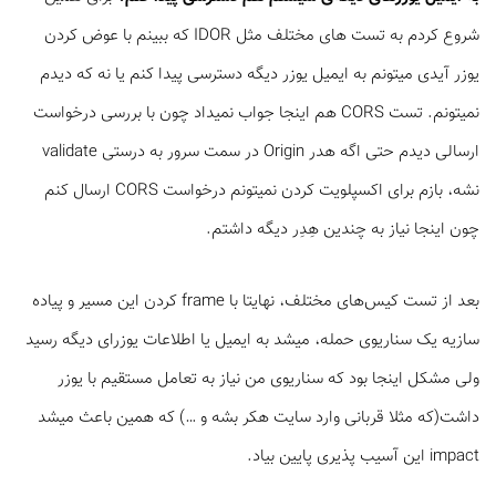
شروع کردم به تست های مختلف مثل IDOR که ببینم با عوض کردن
یوزر آیدی میتونم به ایمیل یوزر دیگه دسترسی پیدا کنم یا نه که دیدم
نمیتونم. تست CORS هم اینجا جواب نمیداد چون با بررسی درخواست
ارسالی دیدم حتی اگه هدر Origin در سمت سرور به درستی validate
نشه،‌ بازم برای اکسپلویت کردن نمیتونم درخواست CORS ارسال کنم
چون اینجا نیاز به چندین هِدِر دیگه داشتم.
بعد از تست کیس‌های مختلف، نهایتا با frame کردن این مسیر و پیاده
سازیه یک سناریوی حمله، میشد به ایمیل یا اطلاعات یوزرای دیگه رسید
ولی مشکل اینجا بود که سناریوی من نیاز به تعامل مستقیم با یوزر
داشت(که مثلا قربانی وارد سایت هکر بشه و …) که همین باعث میشد
impact این آسیب پذیری پایین بیاد.