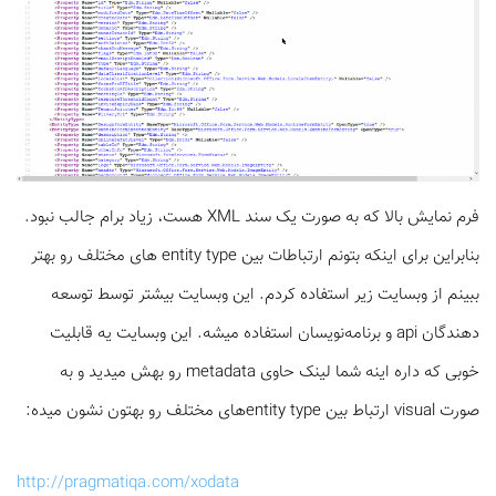
فرم نمایش بالا که به صورت یک سند XML هست، زیاد برام جالب نبود.
بنابراین برای اینکه بتونم ارتباطات بین entity type های مختلف رو بهتر
ببینم از وبسایت زیر استفاده کردم. این وبسایت بیشتر توسط توسعه
دهندگان api و برنامه‌نویسان استفاده میشه. این وبسایت یه قابلیت
خوبی که داره اینه شما لینک حاوی metadata رو بهش میدید و به
صورت visual ارتباط بین entity typeهای مختلف رو بهتون نشون میده:
http://pragmatiqa.com/xodata