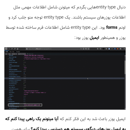
دنبال entity typeهایی بگردم که میتونن شامل اطلاعات مهمی مثل
اطلاعات یوزرهای سیستم باشند. یک entity type توجه منو جلب کرد و
اونم
forms
بود. این entity type شامل اطلاعات فرم ساخته شده توسط
یوزر و همینطور
ایمیل
یوزر بود:‌
ایمیل یوزر باعث شد به این فکر کنم که
آيا میتونم یک راهی پیدا کنم که
به ایمیل یوزرهای دیگه‌ی سیستم هم دسترسی پیدا کنم؟
برای همین