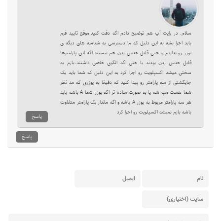
سلام. در رایت آپ هم توضیح دادم اگه دقت کنید.موقع تایید فرم
باید اجرا بشه به این دلیل که ما دسترسی به شناسه های دیگه ی
یوزر رو نداریم و حتی قابل حدس زدن هم نیستند.اگه این پارامترها
قابل حدس زدن بودند یا حتی اگه الگوی خاصی داشتند،بازم به
سختی میشد اکسپلویت رو اجرا کرد به این دلیل که شما باید یک
جایگشتی از سه پارامتر رو پیدا کنید که دقیقا به یوزری که مد نظر
شما هست مپ شه یا به صورت ساده تر اگه یوزر شما A باشه باید
هر سه پارامتر مربوط به یوزر A باشه و اگه مقدار یک پارامتر متفاوت
باشه بازم نمیشه اکسپلویت رو اجرا کرد
پاسخ
پاسخ