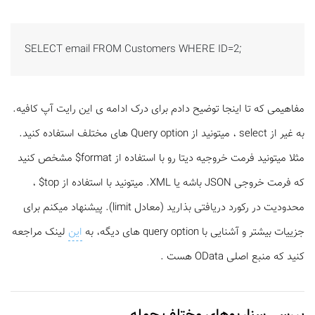
SELECT email FROM Customers WHERE ID=2;
مفاهیمی که تا اینجا توضیح دادم برای درک ادامه ی این رایت آپ کافیه.
به غیر از select ، میتونید از Query option های مختلف استفاده کنید.
مثلا میتونید فرمت خروجیه دیتا رو با استفاده از format$ مشخص کنید
که فرمت خروجی JSON باشه یا XML. میتونید با استفاده از top$ ،
محدودیت در رکورد دریافتی بذارید (معادل limit). پیشنهاد میکنم برای
جزییات بیشتر و آشنایی با query option های دیگه، به
این
لینک مراجعه
کنید که منبع اصلی OData هست .
بررسی سناریوهای مختلف
حمله