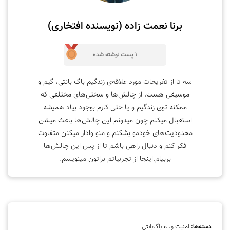
برنا نعمت‌ زاده (نویسنده افتخاری)
1 پست نوشته شده
سه تا از تفریحات مورد علاقه‌ی زندگیم باگ بانتی، گیم و
موسیقی هست. از چالش‌ها و سختی‌های مختلفی که
ممکنه توی زندگیم و یا حتی کارم بوجود بیاد همیشه
استقبال میکنم چون میدونم این چالش‌ها باعث میشن
محدودیت‌های خودمو بشکنم و منو وادار میکنن متفاوت
فکر کنم و دنبال راهی باشم تا از پس این چالش‌ها
بربیام.اینجا از تجربیاتم براتون مینویسم.
دسته‌ها:
امنیت وب
،
باگ‌بانتی