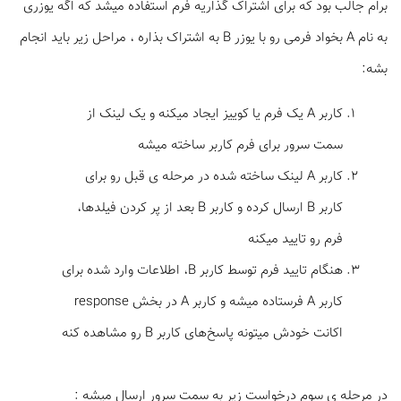
برام جالب بود که برای اشتراک گذاریه فرم استفاده میشد که اگه یوزری
به نام A بخواد فرمی رو با یوزر B به اشتراک بذاره ، مراحل زیر باید انجام
بشه:
کاربر A یک فرم یا کوییز ایجاد میکنه و یک لینک از
سمت سرور برای فرم کاربر ساخته میشه
کاربر A لینک ساخته شده در مرحله ی قبل رو برای
کاربر B ارسال کرده و کاربر B بعد از پر کردن فیلدها،
فرم رو تایید میکنه
هنگام تایید فرم توسط کاربر B، اطلاعات وارد شده برای
کاربر A فرستاده میشه و کاربر A در بخش response
اکانت خودش میتونه پاسخ‌های کاربر B رو مشاهده کنه
در مرحله ی سوم درخواست زیر به سمت سرور ارسال میشه :