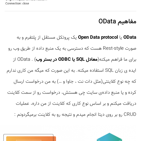
مفاهیم OData
OData
یا
Open Data protocol
یک پروتکل مستقل از پلتفرم و به
صورت Rest-style هست که دسترسی به یک منبع داده از طریق وب رو
برای ما فراهم میکنه(
معادل SQL یا ODBC در بستر وب
) . OData از
ایده ی زبان SQL استفاده میکنه. به این صورت که میگه من کاری ندارم
که چه نوع کلاینتی(مثل دات نت ، جاوا و …) به من درخواست ارسال
کرده و یا منبع داده‌ی سایت چی هستش، درخواست رو از سمت کلاینت
دریافت میکنم و بر اساس نوع کاری که کلاینت از من داره، عملیات
CRUD رو بر روی دیتا انجام میدم و نتیجه رو به کلاینت برمیگردونم :