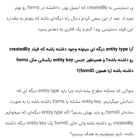
ی دسترسی به createdBy که ایمیل یوزر داخلشه در forms رو بهم
نمیداد. بعد از این سعی کردم دنبال راه دیگه‌ای باشه که بتونم به مقداره
این فیلد دسترسی پیدا کنم و یک فکری به ذهنم رسید:
آیا entity type دیگه ای میتونه وجود داشته باشه که فیلد createdBy
رو داشته باشه؟ و همینطور جنس entity key یکسانی مثل forms
داشته باشه (یا همون formID)؟‌
سوالی که ممکنه مطرح بشه اینه چرا باید entity type دیگه ای که
دنبالش میگردیم، entity key مشابه با forms داشته باشه یا به صورت
ساده‌تر formID رو باید بهش بدیم؟ ‌اگه entity type دیگه‌ای که میخوایم
createdBy رو داشته باشه ولی جای formID یک entity key دیگه داشته
باشه، بازم نمیتونیم به هدف برسیم؟