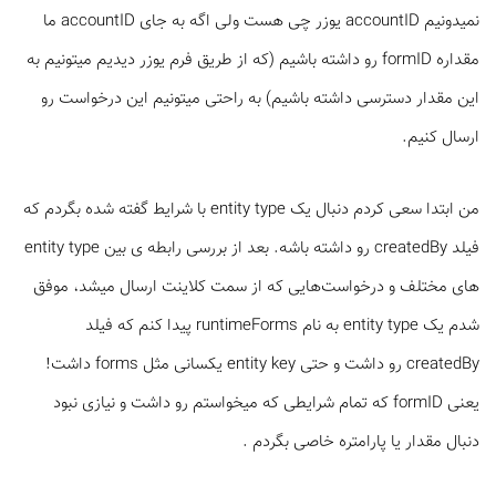
نمیدونیم accountID یوزر چی هست ولی اگه به جای accountID ما
مقداره formID رو داشته باشیم (که از طریق فرم یوزر دیدیم میتونیم به
این مقدار دسترسی داشته باشیم) به راحتی میتونیم این درخواست رو
ارسال کنیم.
من ابتدا سعی کردم دنبال یک entity type با شرایط گفته شده بگردم که
فیلد createdBy رو داشته باشه. بعد از بررسی رابطه ی بین entity type
های مختلف و درخواست‌هایی که از سمت کلاینت ارسال میشد، موفق
شدم یک entity type به نام runtimeForms
پیدا کنم که فیلد
createdBy رو داشت و حتی entity key یکسانی مثل forms داشت!
یعنی formID که تمام شرایطی که میخواستم رو داشت و نیازی نبود
دنبال مقدار یا پارامتره خاصی بگردم .