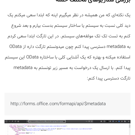
یک نکته‌ای که من همیشه در نظر میگیرم اینه که ابتدا سعی میکنم یک
دید کلی نسبت به سیستم یا ساختار سیستم بدست بیارم و بعد شروع
کنم به تست تک تک مولفه‌های سیستم. در این تارگت ابتدا سعی کردم
به metadata دسترسی پیدا کنم چون میدونستم تارگت داره از OData
استفاده میکنه و بهتره که یک آشنایی کلی با ساختاره OData این سیستم
پیدا کنم. با ارسال یک درخواست به مسیر زیر تونستم به metadata
تارگت دسترسی پیدا کنم:
http://forms.office.com/formapi/api/$metadata