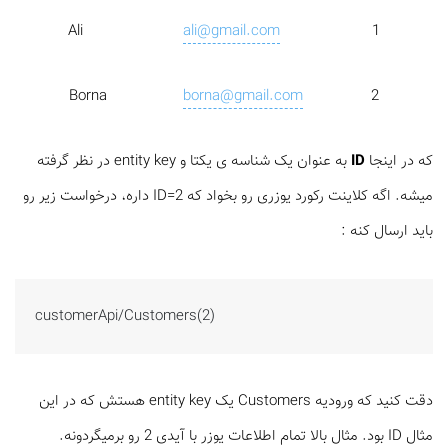
Ali
ali@gmail.com
1
Borna
borna@gmail.com
2
که در اینجا
ID
به عنوان یک شناسه ی یکتا و entity key در نظر گرفته
میشه. اگه کلاینت رکورد یوزری رو بخواد که ID=2 داره، درخواست زیر رو
باید ارسال کنه :
customerApi/Customers(2)
دقت کنید که ورودیه Customers یک entity key هستش که در این
مثال ID بود. مثال بالا تمام اطلاعات یوزر با آیدی 2 رو برمیگردونه.