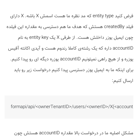
فرض کنید entity type که مد نظره ما هست اسمش X
باشه. X دارای
فیلد createdBy هستش که هدف ما هم دسترسی به مقداره این فیلده
چون ایمیل یوزر داخلش هست. از طرفی X یک entity key به نام
accountID
داره که یک رشته‌ی کاملا رندوم هست و آیدی اکانته آفیس
یوزره و از هیچ راهی نمیتونیم accountID یوزره دیگه ای رو پیدا کنیم.
برای اینکه ما به ایمیل یوزر دسترسی پیدا کنیم درخواست زیر رو باید
ارسال کنیم:
formapi/api/<ownerTenantID>/users/<ownerID>/X(<accountID
مشکل اصلیه ما در درخواست بالا مقداره accountID هستش چون