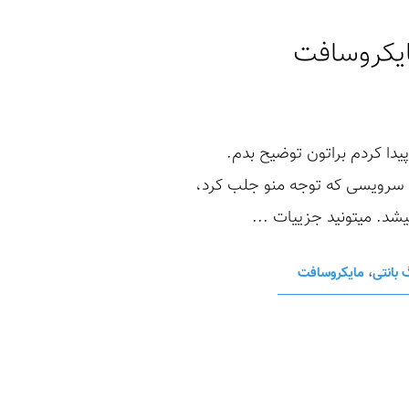
دا کردم براتون توضیح بدم.
یک سرویسی که توجه منو جلب کرد،
 بانتی
،
مایکروسافت