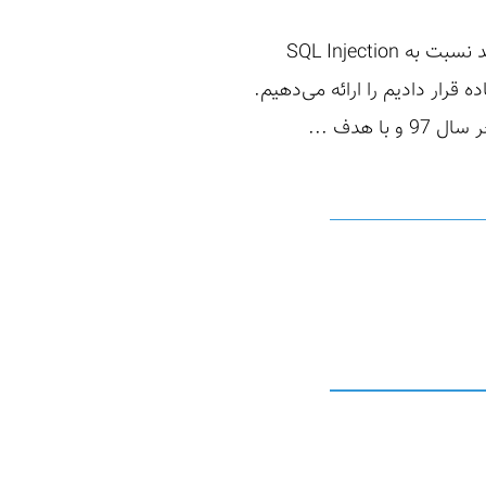
خلاصه! در گام اول این نگاشته خواهیم دید که چطور بزرگترین سایت فروشگاهی کشور هم می‌تواند نسبت به SQL Injection
قرار دادیم را ارائه می‌دهیم.
هدف ...