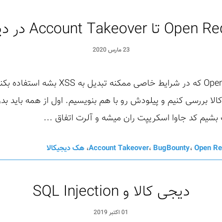
23 مارس 2020
ا بررسی کنیم و پیلودش رو با هم بنویسیم. اول از همه باید بدو
Open Re
،
BugBounty
،
Account Takeover
،
هک دیجیکالا
دیجی کالا و SQL Injection
01 اکتبر 2019