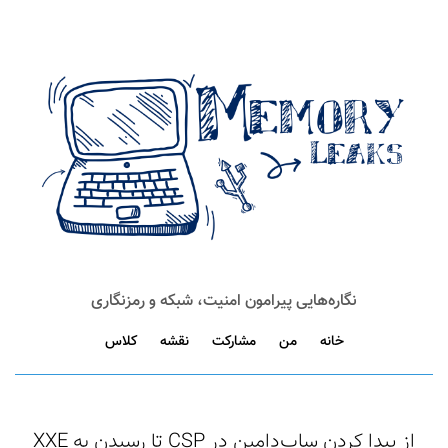
نگاره‌هایی پیرامون امنیت، شبکه و رمزنگاری
خانه
من
مشارکت
نقشه
کلاس
از پیدا کردن ساب‌دامین در CSP تا رسیدن به XXE