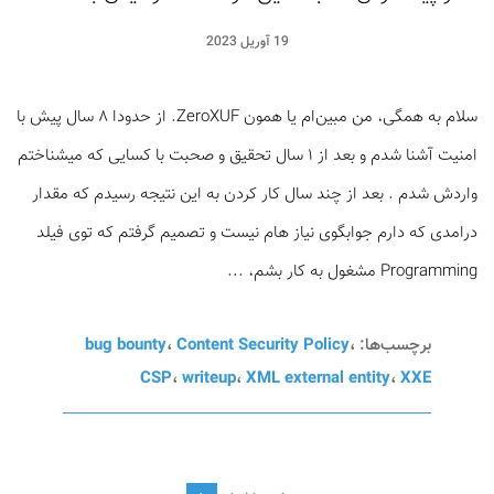
19 آوریل 2023
سلام به همگی، من مبین‌ام یا همون ZeroXUF. از حدودا ۸ سال پیش با
امنیت آشنا شدم و بعد از ۱ سال تحقیق و صحبت با کسایی که میشناختم
واردش شدم . بعد از چند سال کار کردن به این نتیجه رسیدم که مقدار
درامدی که دارم جوابگوی نیاز هام نیست و تصمیم گرفتم که توی فیلد
Programming مشغول به کار بشم، ...
برچسب‌ها:
،
Content Security Policy
،
bug bounty
CSP
،
writeup
،
XML external entity
،
XXE