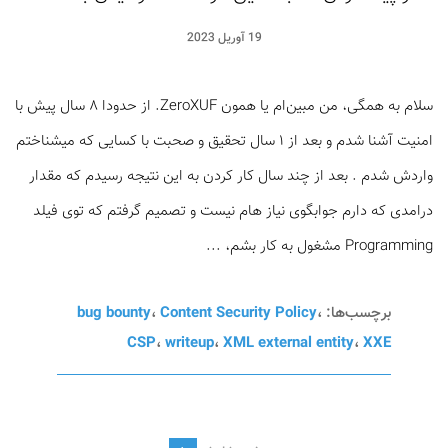
19 آوریل 2023
سلام به همگی، من مبین‌ام یا همون ZeroXUF. از حدودا ۸ سال پیش با
امنیت آشنا شدم و بعد از ۱ سال تحقیق و صحبت با کسایی که میشناختم
واردش شدم . بعد از چند سال کار کردن به این نتیجه رسیدم که مقدار
درامدی که دارم جوابگوی نیاز هام نیست و تصمیم گرفتم که توی فیلد
Programming مشغول به کار بشم، ...
برچسب‌ها:
،
Content Security Policy
،
bug bounty
CSP
،
writeup
،
XML external entity
،
XXE