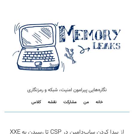
نگاره‌هایی پیرامون امنیت، شبکه و رمزنگاری
خانه
من
مشارکت
نقشه
کلاس
از پیدا کردن ساب‌دامین در CSP تا رسیدن به XXE