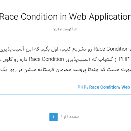
Race Condition in Web Applicatio
31 آگوست 2019
در این پست میخوایم آسیب‌پذیری Race Condition رو تشریح کنیم، اول بگیم 
ازش بگیم، بعد بریم یک اسکریپت PHP از
PHP
،
Race Condition
،
Web 
صفحه 1 از 1
1