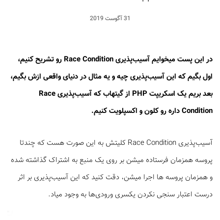
31 آگوست 2019
در این پست میخوایم آسیب‌پذیری Race Condition رو تشریح کنیم،
اول بگیم که این آسیب‌پذیری چیه و یه مثال در دنیای واقعی ازش بگیم،
بعد بریم یک اسکریپت PHP از گیتهاب که آسیب‌پذیری Race
Condition داره رو کلون و اکسپلویت کنیم.
آسیب‌پذیری Race Condition کلیتش به این صورت هست که چندتا
پروسه همزمان فرستاده میشن بر روی یک منبع به اشتراک گذاشته شده
و همزمان پروسه ها اجرا میشن، دقت کنید که این آسیب‌پذیری بر اثر
درست اعتبار سنجی نکردن یکسری ورودی‌ها به وجود میاد.