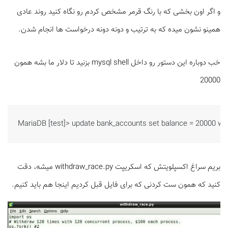
و اگر اون بخشی که با رنگ قرمر مشخص کردم رو نگاه کنید روند عادی
همینو نشون میده که به ترتیب و دونه دونه درخواست ها انجام شدن.
خب دوباره این دستور رو داخل mysql shell بزنید تا دلار ما بشه همون
20000
MariaDB [test]> update bank_accounts set balance = 20000 whe
بریم سراغ اکسپلویتش که اسکریپت withdraw_race.py میشه، دقت
کنید که همون ست کردنی که برای فایل قبل کردیم اینجا هم باید کنیم.