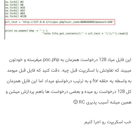
این فایل میاد 128 درخواست همزمان به poc.php میفرسته و خودتون
میبیند که تفاوتش با اسکریپت قبل چیه. دقت کنید که فایل قبل میومد
به واسطه یه حلقه for و به ترتیب درخواستو میداد اما این فایل همزمان
کل 128 درخواست رو میده و بعضی درخواست ها باهم پردازش میشن و
همین میشه آسیب پذیری RC 🙂
خب اسکریپت رو اجرا کنیم