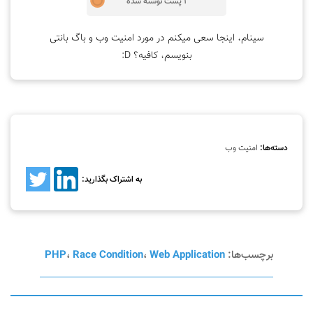
1 پست نوشته شده
سینام، اینجا سعی میکنم در مورد امنیت وب و باگ بانتی
بنویسم، کافیه؟ D:
دسته‌ها:
امنیت وب
به اشتراک بگذارید:
برچسب‌ها:
Web Application
،
Race Condition
،
PHP