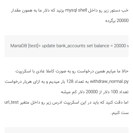
خب دستور زیر رو داخل mysql shell بزنید که دلار ما به همون مقدار
20000 برگرده
MariaDB [test]> update bank_accounts set balance = 20000 whe
حالا ما میایم همین درخواست رو به صورت کاملا عادی با اسکریپت
withdraw_normal.py به تعداد 128 بار میدیم و به ازای هربار درخواست
تعداد 100 دلار از 20000 دلار کم میشه
اما دقت کنید که باید در این اسکریپت ادرس زیر رو داخل متغیر url_test
ست کنیم.