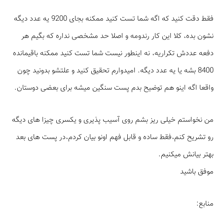
فقط دقت کنید که اگه شما تست کنید ممکنه بجای 9200 یه عدد دیگه
نشون بده، کلا این کار رندومه و اصلا حد مشخصی نداره که بگیم هر
دفعه عددش تکراریه، نه اینطور نیست شما تست کنید ممکنه باقیمانده
8400 بشه یا یه عدد دیگه. امیدوارم تحقیق کنید و علتشو بدونید چون
واقعا اگه اینو هم توضیح بدم پست سنگین میشه برای بعضی دوستان.
من نخواستم خیلی ریز بشم روی آسیب پذیری و یکسری چیزا های دیگه
رو تشریح کنم،فقط ساده و قابل فهم اونو بیان کردم،در پست های بعد
بهتر بیانش میکنیم.
موفق باشید
منابع: