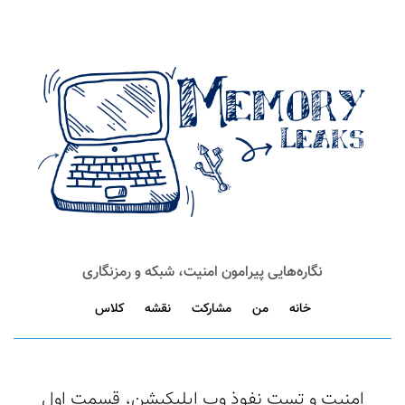
نگاره‌هایی پیرامون امنیت، شبکه و رمزنگاری
خانه
من
مشارکت
نقشه
کلاس
امنیت و تست نفوذ وب اپلیکیشن، قسمت اول