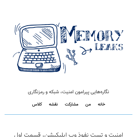
نگاره‌هایی پیرامون امنیت، شبکه و رمزنگاری
خانه
من
مشارکت
نقشه
کلاس
امنیت و تست نفوذ وب اپلیکیشن، قسمت اول