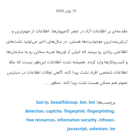
15 ژوئن 2020
مقدمه‌ای بر اطلاعات آزاد در عصر کامپیوترها، اطلاعات از مهم‌ترین و
ارزش‌مندترین موجودیت‌ها هستن. در سال‌های اخیر می‌تونید نشت‌های
اطلاعتی زیادی رو ببینید که خیلی از اون‌ها ضربه سختی رو به سازمان‌ها
و کسب‌وکارها وارد کرده. همیشه نشت اطلاعات این‌طور نیست که مثلا
اطلاعات شخصی افراد نشت پیدا کنه، گاهی اوقات اطلاعات در دسترس
عموم هم ممکن هست نشت پیدا کنه. منظور ...
برچسب‌ها:
bot
،
bot
،
beautifulsoup
،
bad ip
detection
،
captcha
،
fingerprint
،
fingerprinting
،
free resources
،
information security
،
infosec
،
javascript
،
selenium
،
tor