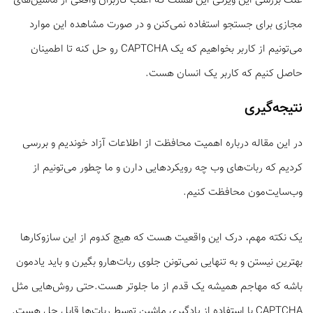
علت بررسی این ویژگی این هست که اغلب کاربران واقعی از ماشین‌های
مجازی برای جستجو استفاده نمی‌کنن و در صورت مشاهده این موارد
می‌تونیم از کاربر بخواهیم که یک CAPTCHA رو حل کنه تا اطمینان
حاصل کنیم که کاربر یک انسان هست.
نتیجه‌گیری
در این مقاله درباره اهمیت محافظت از اطلاعات آزاد خوندیم و بررسی
کردیم که ربات‌های وب چه رویکردهایی دارن و ما چطور می‌تونیم از
وب‌سایت‌مون محافظت کنیم.
یک نکته مهم، درک این واقعیت هست که هیچ کدوم از این سازوکارها
بهترین نیستن و به تنهایی نمی‌تونن جلوی ربا‌ت‌هارو بگیرن و باید یادمون
باشه که مهاجم همیشه یک قدم از ما جلوتر هست.حتی روش‌هایی مثل
CAPTCHA با استفاده از یادگیری ماشین توسط ربات‌ها قابل حل هست.