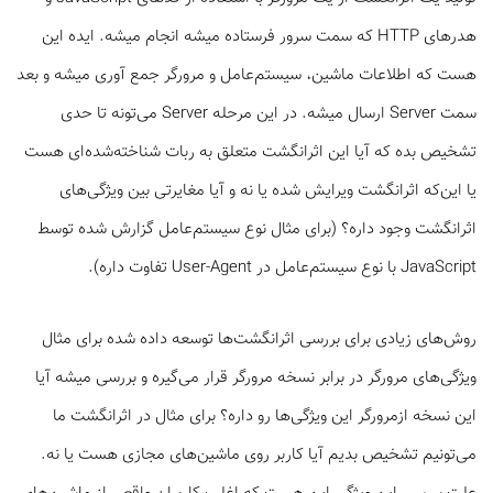
هدرهای HTTP که سمت سرور فرستاده میشه انجام میشه. ایده این
هست که اطلاعات ماشین، سیستم‌عامل و مرورگر جمع آوری میشه و بعد
سمت Server ارسال میشه. در این مرحله Server می‌تونه تا حدی
تشخیص بده که آیا این اثرانگشت متعلق به ربات شناخته‌شده‌ای هست
یا این‌که اثرانگشت ویرایش شده یا نه و آیا مغایرتی بین ویژگی‌های
اثرانگشت وجود داره؟ (برای مثال نوع سیستم‌عامل گزارش شده توسط
JavaScript با نوع سیستم‌‌عامل در User-Agent تفاوت داره).
روش‌های زیادی برای بررسی اثرانگشت‌ها توسعه داده شده برای مثال
ویژگی‌های مرورگر در برابر نسخه مرورگر قرار می‌گیره و بررسی میشه آیا
این نسخه ازمرورگر این ویژگی‌ها رو داره؟ برای مثال در اثرانگشت ما
می‌تونیم تشخیص بدیم آیا کاربر روی ماشین‌های مجازی هست یا نه.