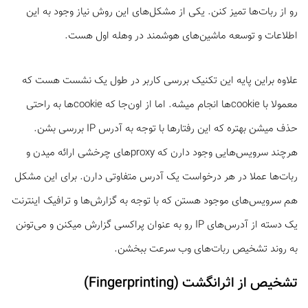
رو از ربات‌ها تمیز کنن. یکی از مشکل‌های این روش نیاز وجود به این
اطلاعات و توسعه ماشین‌های هوشمند در وهله اول هست.
علاوه براین پایه این تکنیک بررسی کاربر در طول یک نشست هست که
معمولا با cookieها انجام میشه. اما از اون‌جا که cookieها به راحتی
حذف میشن بهتره که این رفتارها با توجه به آدرس IP بررسی بشن.
هرچند سرویس‌هایی وجود دارن که proxyهای چرخشی ارائه میدن و
ربات‌ها عملا در هر درخواست یک آدرس متفاوتی دارن. برای این مشکل
هم سرویس‌های موجود هستن که با توجه به گزارش‌ها و ترافیک اینترنت
یک دسته از آدرس‌های IP رو به عنوان پراکسی گزارش میکنن و می‌تونن
به روند تشخیص ربات‌های وب سرعت ببخشن.
تشخیص از اثرانگشت (Fingerprinting)