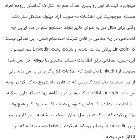
میتونن با ثبت‌نام اون رو ببینن. هدف هم به اشتراک گذاشتن رزومه افراد
هست. موجودیت این اطلاعات به صورت آزاد میتونه مشکل ساز باشه
وقتی برای مثال من به عنوان کاربر بتونم جستجو کنم در ماه اپریل چه
اشخاصی در چه مقامی در فلان شرکت استخدام شدن. این هدفی نیست
که LinkedIn براش ساخته شده. و شرکت پشت LinkedIn هم نمیخواد
این چنین اتفاقاتی برای اطلاعات حساب مشتری‌ها بیوفته. در اصل شما
میتونید از LinkedIn بخواهید که اطلاعات فلان کاربر رو به من بده، ولی
از اون نمیتونید بخواهید کاربرانی که در فلان ماه شروع به کار کردن رو به
من بده. LinkedIn اطلاعات کاربرهارو در پایگاه‌های‌داده نگه داری میکنه
و با اجازه اون‌ها در یک فضای عمومی به اشتراک میذاره. کابر هیچ وقت
توافق نکرده که از یک فیلتر مثل زمان استخدام بشه به اسم کاربر رسید.
پس LinkedIn این فیلتر رو اضافه نکرده. و قطعا دوست نداره که این
اتفاق هم بیوفته.