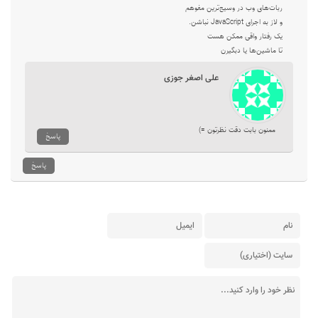
ربات‌های وب در وسیع‌ترین مفوهم
و لاز به اجرای JavaScript نباشن.
یک رفتار واقی ممکن هست
تا ماشین‌ها یا دبگیرن
علی اصغر جوزی
ممنون بابت دقت نظرتون =)
پاسخ
پاسخ