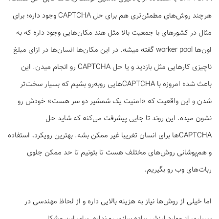
هرچند روش‌های مطمئن‌تری هم برای حل CAPTCHA وجود داره؛ برای
مثال در کشور‌های با جمعیت بالا مثل هند مکان‌‌هایی وجود داره که به
اون‌ها worker pool گفته میشه. در این مکان‌ها انسان‌ها در ازای مبلغ
ناچیزی کار‌هایی مثل بازدید و یا حل CAPTCHA رو انجام میدن. این
باعث شده امروزه با CAPTCHAهایی روبه‌رو بشیم که بسیار سخت‌تر
شدن و این واقعیت که «امنیت یک شمشیر دو سر هست» خودش رو
نشون میده. این روند تا جایی پیشرفت می‌کنه که شاید حل
CAPTCHAها برای انسان تغریبا غیر ممکن بشه. بهترین رویکرد، استفاده
و هم‌پوشانی روش‌های مختلف هست تا بتونیم تا حد ممکن جلوی
ربات‌های وب رو بگیریم.
اما خیلی از روش‌ها نیاز به هزینه بالایی داره و از لحاظ مهندسی در
بسیاری از موارد ارزش پیاده سازی رو نداره. برای این مشکل