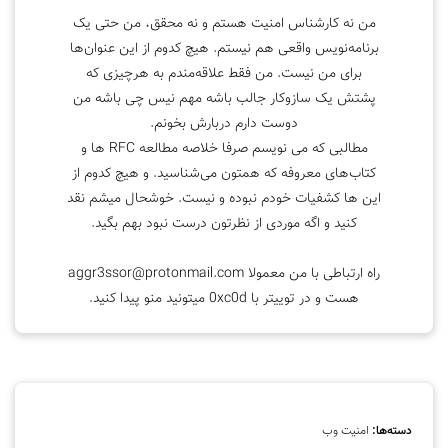
من نه کارشناس امنیت هستم و نه محقق، من حتی یک
برنامه‌نویس واقعی هم نیستم. هیچ کدوم از این عنوان‌ها
برای من نیست. من فقط علاقه‌مندم به هرچیزی که
پشتش یک سازوکار جالب باشه مهم نیس چی باشه من
دوست دارم دربارش بخونم.
مطالبی که می نویسم صرفا خلاصه مطالعه RFC ها و
کتاب‌های معروفه که همتون می‌شناسید. و هیچ کدوم از
این ها کشفیات خودم نبوده و نیست. خوشحال میشم نقد
کنید و اگه موردی از نظرتون درست نبود بهم بگید.
راه ارتباطی با من معمولا
aggr3ssor@protonmail.com
هست و در توییتر با 0xc0d میتونید منو پیدا کنید.
دسته‌ها:
امنیت وب