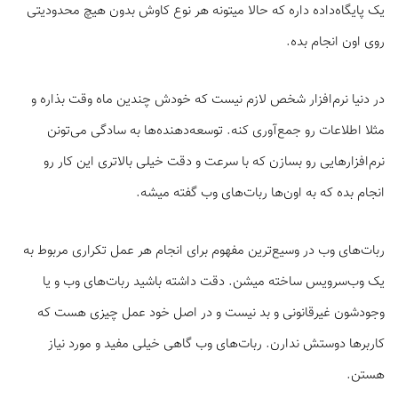
یک پایگاه‌داده داره که حالا میتونه هر نوع کاوش بدون هیچ محدودیتی
روی اون انجام بده.
در دنیا نرم‌افزار شخص لازم نیست که خودش چندین ماه وقت بذاره و
مثلا اطلاعات رو جمع‌آوری کنه. توسعه‌دهند‌‌ه‌ها به سادگی می‌تونن
نرم‌افزار‌هایی رو بسازن که با سرعت و دقت خیلی بالاتری این کار رو
انجام بده که به اون‌ها ربات‌های وب گفته میشه.
ربات‌های وب در وسیع‌ترین مفهوم برای انجام هر عمل تکراری مربوط به
یک وب‌سرویس ساخته میشن. دقت داشته باشید ربات‌های وب و یا
وجودشون غیرقانونی و بد نیست و در اصل خود عمل چیزی هست که
کاربرها دوستش ندارن. ربات‌های وب گاهی خیلی مفید و مورد نیاز
هستن.