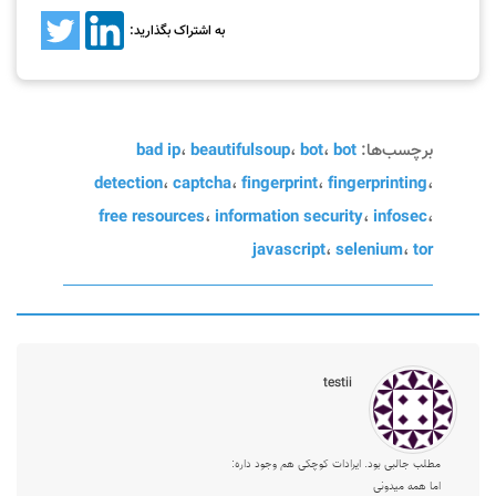
به اشتراک بگذارید:
برچسب‌ها:
bot
،
bot
،
beautifulsoup
،
bad ip
detection
،
captcha
،
fingerprint
،
fingerprinting
،
free resources
،
information security
،
infosec
،
javascript
،
selenium
،
tor
testii
مطلب جالبی بود. ایرادات کوچکی هم وجود داره:
اما همه میدونی