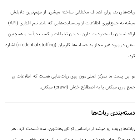
ربات‌های بد، برای اهداف مختلفی ساخته میشن. از مهم‌ترین دلایلش
میشه به جمع‌آوری اطلاعات از وب‌سایت‌هایی که ‌رابط نرم افزاری (API)
ارائه نمیدن یا محدودیت دارن، دیدن تبلیغات و کسب درآمد و همچنین
سعی در ورود غیر مجاز به حساب‌ها کاربران (credential stuffing) اشاره
کرد.
تو این پست ما تمرکز اصلی‌مون روی ربات‌هایی هست که اطلاعات رو
جمع‌آوری میکنن یا به اصطلاح خزش (crawl) میکنن.
دسته‌بندی ربات‌ها
ربات‌های وب رو میشه از براساس توانایی‌هاشون، سه قسمت کرد. هر
کدوم ویژگی‌های خودشون رو دارن و مناسب یک منظور خاصی هستن.