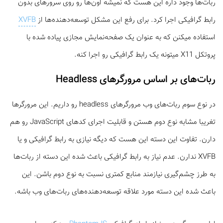
ربات‌ها وجود داره این هست که نمیشه اون‌ها رو روی سرورهای بدون
رابط گرافیکی اجرا کرد. برای رفع این مشکل توسعه‌دهنده‌ها از
XVFB
استفاده میکنن که به عنوان یک صفحه‌نمایش مجازی پیاده شده با
پروتکل X11 میتونه یک رابط گرافیکی رو اجرا کنه.
ربات‌های بر اساس مرورگرهای Headless
در نوع سوم ربات‌های وب مرورگرهای headless رو داریم. این مرورگرها
تغریبا مشابه نوع دوم هستن و قابلیت اجرای کدهای JavaScript رو هم
دارن. تفاوت این دسته این هست که دیگه نیازی به رابط گرافیکی و یا
XVFB ندارن. عدم نیاز به رابط گرافیکی باعث شده این دسته از ربات‌ها
به طرز چشم‌گیری نیازمند منابع کمتری نسبت به نوع دوم باشن. این
باعث شده این دسته مورد علاقه توسعه‌دهنده‌های ربات‌های وب باشه.