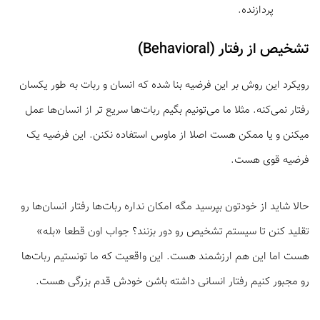
پردازنده.
تشخیص از رفتار (Behavioral)
رویکرد این روش بر این فرضیه بنا شده که انسان‌ و ربات به طور یکسان
رفتار نمی‌کنه. مثلا ما می‌تونیم بگیم ربات‌ها سریع تر از انسان‌ها عمل
میکنن و یا ممکن هست اصلا از ماوس استفاده نکنن. این فرضیه یک
فرضیه قوی هست.
حالا شاید از خودتون بپرسید مگه امکان نداره ربات‌ها رفتار انسان‌ها رو
تقلید کنن تا سیستم تشخیص رو دور بزنند؟ جواب اون قطعا «بله»
هست اما این هم ارزشمند هست. این واقعیت که ما تونستیم ربات‌ها
رو مجبور کنیم رفتار انسانی داشته باشن خودش قدم بزرگی هست.