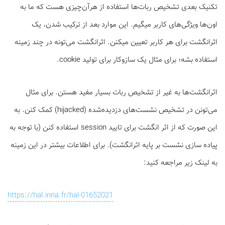
تکنیک بعدی تشخیص ربات‌ها استفاده از هرآن‌چیزی هست که ما به
اون‌ها ویژگی‌های کاربر میگیم. این موارد بعد از ترکیب شدن، یک
اثرانگشت برای هر کاربر تعیین میکنن. اثرانگشت‌ می‌تونه در چند زمینه
استفاده بشه؛ برای مثال یک سازوکار برای تولید cookie.
اثرانگشت‌ها به غیر از تشخیص ربات بسیار مفید هستن. برای مثال
می‌تونن در تشخیص نشست‌های دزدیده‌شده (hijacked) کمک کنن. به
این صورت که از اثر انگشت برای تایید session استفاده کنن (با توجه به
پیاده سازی نشست بر پایه اثرانگشت‌). برای اطلاعات بیشتر در این زمینه
به لینک زیر مراجعه کنید:
https://hal.inria.fr/hal-01652021