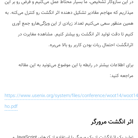
در این سازوکار تشخیص، ما بسیار محتاط عمل می‌کنیم و فرض رو بر این
میذاریم که مهاجم مقادیر تشکیل دهنده اثر انگشت رو کنترل می‌کنه. به
همین منظور سعی می‌کنیم تعداد زیادی از این ویژگی‌هارو جمع آوری
کنیم تا دقت تولید اثر انگشت رو بیشتر کنیم. مشاهده مغایرت در
اثرانگشت احتمال ربات بودن کاربر رو بالا می‌بره.
برای اطلاعات بیشتر در رابطه با این موضوع می‌تونید به این مقاله
مراجعه کنید:
https://www.usenix.org/system/files/conference/woot14/woot14
ho.pdf
اثر انگشت مرورگر
تولید یک اثرانگشت از یک مرورگر با استفاده از کدهای JavaScript و