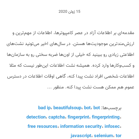
15 ژوئن 2020
مقدمه‌ای بر اطلاعات آزاد در عصر کامپیوترها، اطلاعات از مهم‌ترین و
ارزش‌مندترین موجودیت‌ها هستن. در سال‌های اخیر می‌تونید نشت‌های
اطلاعتی زیادی رو ببینید که خیلی از اون‌ها ضربه سختی رو به سازمان‌ها
و کسب‌وکارها وارد کرده. همیشه نشت اطلاعات این‌طور نیست که مثلا
اطلاعات شخصی افراد نشت پیدا کنه، گاهی اوقات اطلاعات در دسترس
عموم هم ممکن هست نشت پیدا کنه. منظور ...
برچسب‌ها:
bot
،
bot
،
beautifulsoup
،
bad ip
detection
،
captcha
،
fingerprint
،
fingerprinting
،
free resources
،
information security
،
infosec
،
javascript
،
selenium
،
tor