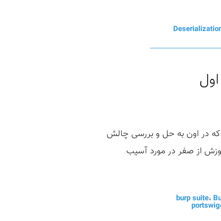
Deserializatio
اول
موعه جدیدی برگشتیم که در اون به حل و بررسی چالش
 قرار نیست آموزش از صفر در مورد آسیب
burp suite
،
Bu
portswig