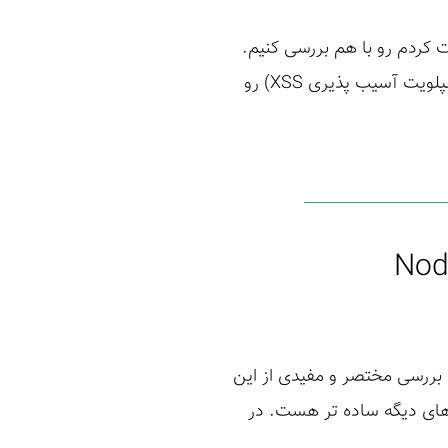
 کردم رو با هم بررسی کنیم.
امیدوارم که از این مطلب استفاده لازم رو ببرید. اگه هنوز رایت اپ قبلی (تجربه من در کشف و اکسپلویت آسیب پذیری XSS) رو
ت قصد داریم به بررسی مختصر و مفیدی از این
 برداری Deserialization در NodeJS نسبت به زبان های دیگه ساده تر هست. در