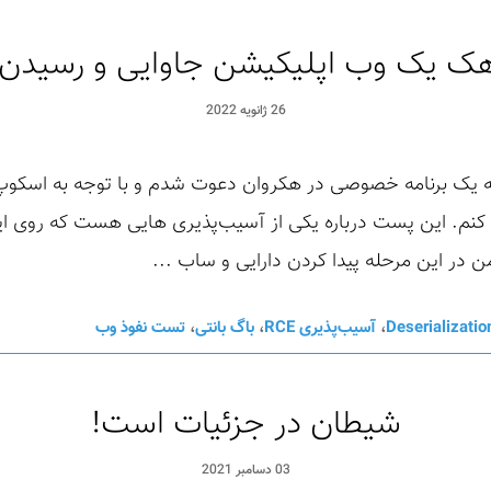
ک یک وب اپلیکیشن جاوایی و رسیدن به 
26 ژانویه 2022
امسال (۱۴۰۰) بود که به یک برنامه خصوصی در هکروان دعوت شدم و با توجه ب
. این پست درباره یکی از آسیب‌پذیری هایی هست که روی این ب
Deserializatio
،
آسیب‌پذیری RCE
،
باگ بانتی
،
تست نفوذ وب
شیطان در جزئیات است!
03 دسامبر 2021