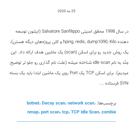
25 مه 2020
در سال 1998 محقق امنیتی Salvatore Sanfilippo (ایشون توسعه
دهنده hping, redis, dump1090, Kilo و کلی پروژه‌های دیگه هستن)،
یک روش جدید رو برای اسکن (scan) یک ماشین هدف ارائه داد. این
مِتُد به نام idle scan شناخته میشه (علت نام گذاری رو جلو تر توضیح
میدیم). برای اسکن TCP یک Port روی یک ماشین ابتدا باید یک بسته
SYN فرستاده ...
برچسب‌ها:
،
network scan
،
Decoy scan
،
botnet
nmap
،
port scan
،
tcp
،
TCP Idle Scan
،
zombie